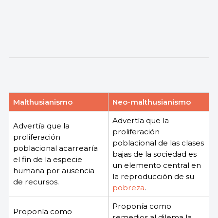
Malthusianismo
Neo-malthusianismo
Advertía que la
Advertía que la
proliferación
proliferación
poblacional de las clases
poblacional acarrearía
bajas de la sociedad es
el fin de la especie
un elemento central en
humana por ausencia
la reproducción de su
de recursos.
pobreza
.
Proponía como
Proponía como
remedios al dilema la