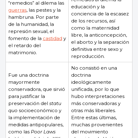
“remedios” al dilema las
educación y la
guerras
, las pestes y la
conciencia de la escasez
hambruna. Por parte
de los recursos, así
de la humanidad, la
como la maternidad
represión sexual, el
libre, la anticoncepción,
fomento de la
castidad
y
el aborto y la separación
el retardo del
definitiva entre sexo y
matrimonio.
reproducción.
No consistió en una
Fue una doctrina
doctrina
mayormente
ideológicamente
conservadora, que sirvió
unificada, por lo que
para justificar la
hubo interpretaciones
preservación del
statu
más conservadoras y
quo
socioeconómico y
otras más liberales.
la implementación de
Entre estas últimas,
medidas antipopulares,
muchas provenientes
como las
Poor Laws
del movimiento