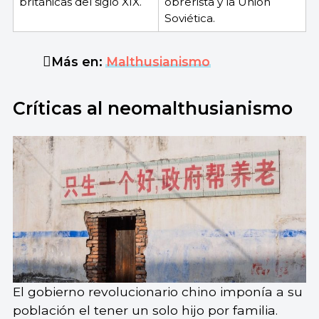
británicas del siglo XIX.
obrerista y la Unión
Soviética.
Más en:
Malthusianismo
Críticas al neomalthusianismo
El gobierno revolucionario chino imponía a su
población el tener un solo hijo por familia.