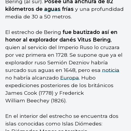
Bering (al sur).
Posee una anchura de 82
kilómetros de
aguas
frías
y una profundidad
media de 30 a 50 metros.
El estrecho de Bering
fue bautizado así en
honor al explorador danés Vitus Bering
,
quien al servicio del Imperio Ruso lo cruzara
por vez primera en 1728. Se supone que ya el
explorador ruso Semión Dezniov habría
surcado sus aguas en 1648, pero esa
noticia
no habría alcanzado
Europa
. Hubo
expediciones posteriores de los británicos
James Cook (1778) y Frederick
William Beechey (1826).
En el interior del estrecho se encuentra dos
islas conocidas como Islas Diómedes: