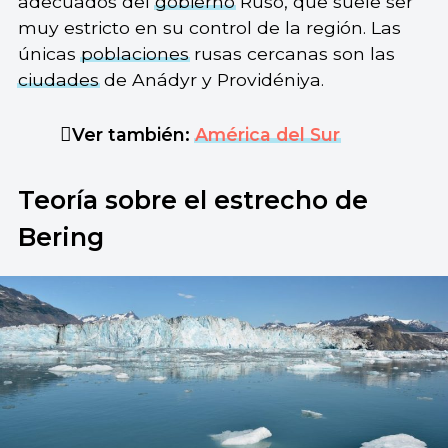
adecuados del
gobierno
Ruso, que suele ser
muy estricto en su control de la región. Las
únicas
poblaciones
rusas cercanas son las
ciudades
de Anádyr y Providéniya.
Ver también:
América del Sur
Teoría sobre el estrecho de
Bering