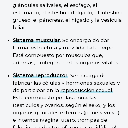
glándulas salivales, el esófago, el
estómago, el intestino delgado, el intestino
grueso, el páncreas, el hígado y la vesícula
biliar.
Sistema muscular
. Se encarga de dar
forma, estructura y movilidad al cuerpo.
Está compuesto por músculos que,
además, protegen ciertos órganos vitales.
Sistema reproductor
. Se encarga de
fabricar las células y hormonas sexuales y
de participar en la
reproducción sexual
.
Está compuesto por las gónadas
(testículos y ovarios, según el sexo) y los
órganos genitales externos (pene y vulva)
e internos (vagina, útero, trompas de
falopio, conducto deferente y epidídimo).