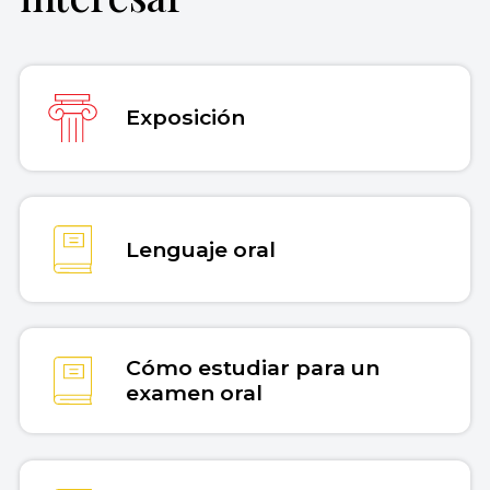
Concepto. Recuperado el 30 de julio de
2026 de
https://concepto.de/presentacion-
oral/
.
Exposición
Copiar cita
Lenguaje oral
Cómo estudiar para un
examen oral