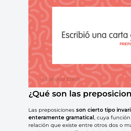
¿Qué son las preposicio
Las preposiciones
son cierto tipo inva
enteramente gramatical
, cuya función
relación que existe entre otros dos o 