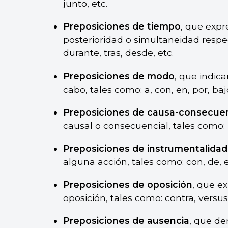
junto, etc.
Preposiciones de tiempo
, que expr
posterioridad o simultaneidad respec
durante, tras, desde, etc.
Preposiciones de modo
, que indic
cabo, tales como: a, con, en, por, baj
Preposiciones de causa-consecue
causal o consecuencial, tales como: p
Preposiciones de instrumentalidad
alguna acción, tales como: con, de, e
Preposiciones de oposición
, que e
oposición, tales como: contra, versus,
Preposiciones de ausencia
, que de