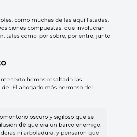
mples, como muchas de las aquí listadas,
posiciones compuestas, que involucran
, tales como: por sobre, por entre, junto
to
ente texto hemos resaltado las
o de “El ahogado más hermoso del
romontorio oscuro y sigiloso que se
 ilusión
de
que era un barco enemigo.
deras ni arboladura, y pensaron que