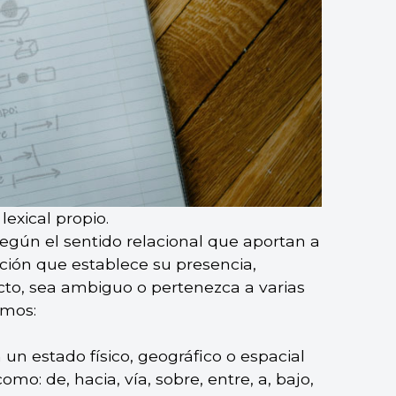
lexical propio.
según el sentido relacional que aportan a
lación que establece su presencia,
to, sea ambiguo o pertenezca a varias
emos:
 un estado físico, geográfico o espacial
mo: de, hacia, vía, sobre, entre, a, bajo,