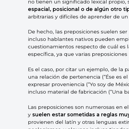
no tienen un significado lexical propio,
espacial, posicional o de algún otro ti
arbitrarias y difíciles de aprender de un
De hecho, las preposiciones suelen ser 
incluso hablantes nativos pueden empl
cuestionamientos respecto de cuál es l
específica, ya que varias preposiciones
Es el caso, por citar un ejemplo, de la
una relación de pertenencia (“Ése es e
expresar proveniencia (“Yo soy de Méxi
incluso material de fabricación (“Una bar
Las preposiciones son numerosas en el
y
suelen estar sometidas a reglas muy
provienen del latín y otras lenguas exti