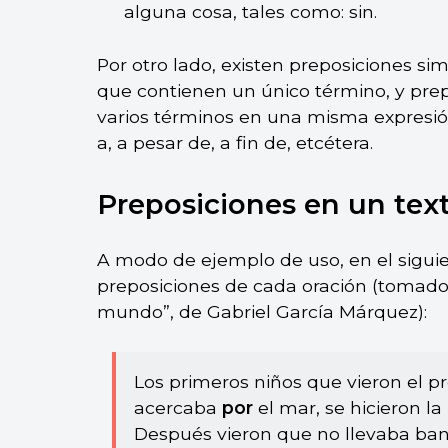
alguna cosa, tales como: sin.
Por otro lado, existen preposiciones si
que contienen un único término, y pre
varios términos en una misma expresión
a, a pesar de, a fin de, etcétera.
Preposiciones en un tex
A modo de ejemplo de uso, en el sigui
preposiciones de cada oración (tomad
mundo”, de Gabriel García Márquez):
Los primeros niños que vieron el p
acercaba
por
el mar, se hicieron la
Después vieron que no llevaba ban