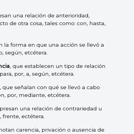
esan una relación de anterioridad,
to de otra cosa, tales como: con, hasta,
an la forma en que una acción se llevó a
o, según, etcétera.
ncia
, que establecen un tipo de relación
ara, por, a, según, etcétera.
, que señalan con qué se llevó a cabo
n, por, mediante, etcétera.
xpresan una relación de contrariedad u
 frente, ectétera.
notan carencia, privación o ausencia de