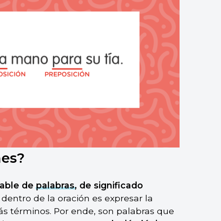
nes?
riable de
palabras
, de significado
 dentro de la oración es expresar la
más términos. Por ende, son palabras que