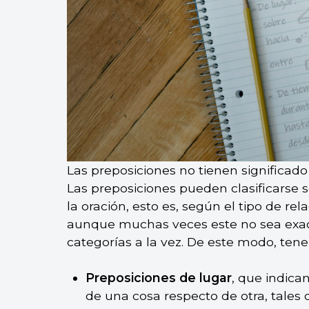
Las preposiciones no tienen significado 
Las preposiciones pueden clasificarse 
la oración, esto es, según el tipo de re
aunque muchas veces este no sea exac
categorías a la vez. De este modo, ten
Preposiciones de lugar
, que indican
de una cosa respecto de otra, tales co