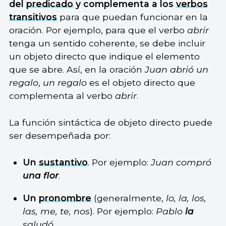
del
predicado
y complementa a los
verbos
transitivos
para que puedan funcionar en la
oración. Por ejemplo, para que el verbo
abrir
tenga un sentido coherente, se debe incluir
un objeto directo que indique el elemento
que se abre. Así, en la oración
Juan abrió un
regalo
,
un regalo
es el objeto directo que
complementa al verbo
abrir
.
La función sintáctica de objeto directo puede
ser desempeñada por:
Un
sustantivo
. Por ejemplo:
Juan compró
una flor
.
Un
pronombre
(generalmente,
lo, la, los,
las, me, te, nos
). Por ejemplo:
Pablo
la
saludó.