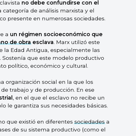
clavista
no debe confundirse con el
a categoría de análisis marxista y el
ico presente en numerosas sociedades.
re a
un régimen socioeconómico que
no de obra
esclava
. Marx utilizó este
de la Edad Antigua, especialmente las
ma. Sostenía que este modelo productivo
o político, económico y cultural.
a organización social en la que los
a de trabajo y de producción. En ese
trial
, en el que el esclavo no recibe un
solo le garantiza sus necesidades básicas.
o que existió en diferentes
sociedades
a
 bases de su sistema productivo (como el