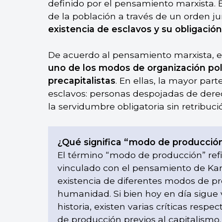
definido por el pensamiento marxista. 
de la población a través de un orden ju
existencia de esclavos y su obligación 
De acuerdo al pensamiento marxista, e
uno de los modos de organización polí
precapitalistas
. En ellas, la mayor par
esclavos: personas despojadas de derec
la servidumbre obligatoria sin retribuci
¿Qué significa “modo de producció
El término “modo de producción” refie
vinculado con el pensamiento de Karl
existencia de diferentes modos de pro
humanidad. Si bien hoy en día sigue v
historia, existen varias críticas respe
de producción previos al capitalismo.