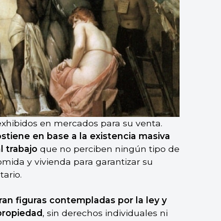
exhibidos en mercados para su venta.
ostiene en base a la existencia masiva
l trabajo
que no perciben ningún tipo de
comida y vivienda para garantizar su
tario.
ran figuras contempladas por la ley y
propiedad
, sin derechos individuales ni