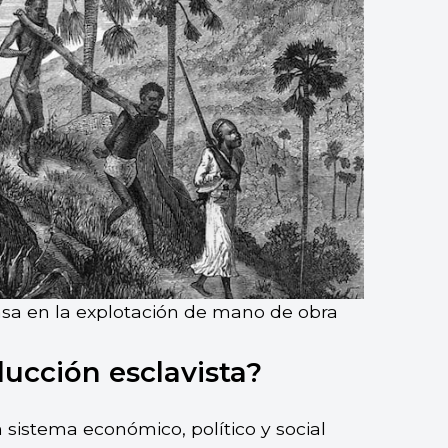
asa en la explotación de mano de obra
ucción esclavista?
 sistema económico, político y social