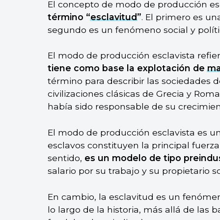
El concepto de modo de producción es
término “
esclavitud
”
. El primero es un
segundo es un fenómeno social y polít
El modo de producción esclavista refie
tiene como base la explotación de
ma
término para describir las sociedades 
civilizaciones clásicas de Grecia y Ro
había sido responsable de su crecimient
El modo de producción esclavista es un
esclavos constituyen la principal fuerz
sentido,
es un modelo de tipo preindus
salario por su trabajo y su propietario 
En cambio, la esclavitud es un fenómen
lo largo de la historia, más allá de las