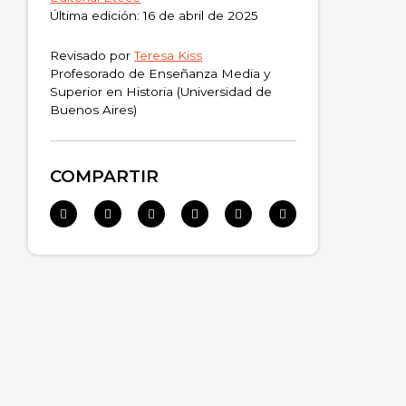
Fin del modo de producción esclavista
Última edición: 16 de abril de 2025
Otros modos de producción
Revisado por
Teresa Kiss
Profesorado de Enseñanza Media y
Superior en Historia (Universidad de
Buenos Aires)
COMPARTIR