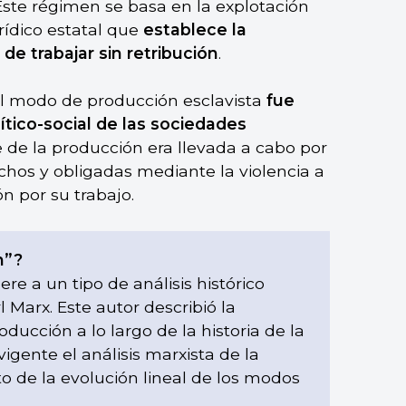
Este régimen se basa en la explotación
rídico estatal que
establece la
de trabajar sin retribución
.
l modo de producción esclavista
fue
tico-social de las sociedades
te de la producción era llevada a cabo por
hos y obligadas mediante la violencia a
ón por su trabajo.
n”?
re a un tipo de análisis histórico
 Marx. Este autor describió la
ducción a lo largo de la historia de la
igente el análisis marxista de la
cto de la evolución lineal de los modos