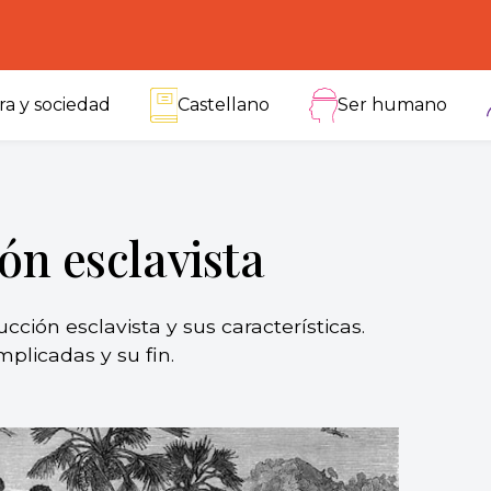
ra y sociedad
Castellano
Ser humano
n esclavista
ión esclavista y sus características.
mplicadas y su fin.