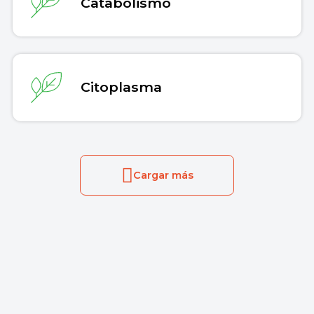
Catabolismo
Citoplasma
Cargar más