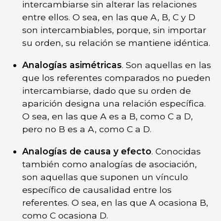
intercambiarse sin alterar las relaciones
entre ellos. O sea, en las que A, B, C y D
son intercambiables, porque, sin importar
su orden, su relación se mantiene idéntica.
Analogías asimétricas
. Son aquellas en las
que los referentes comparados no pueden
intercambiarse, dado que su orden de
aparición designa una relación específica.
O sea, en las que A es a B, como C a D,
pero no B es a A, como C a D.
Analogías de causa y efecto
. Conocidas
también como analogías de asociación,
son aquellas que suponen un vínculo
específico de causalidad entre los
referentes. O sea, en las que A ocasiona B,
como C ocasiona D.