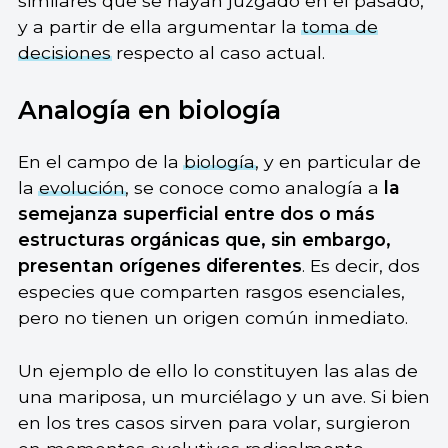
similares que se hayan juzgado en el pasado,
y a partir de ella argumentar la
toma de
decisiones
respecto al caso actual.
Analogía en biología
En el campo de la
biología
, y en particular de
la
evolución
, se conoce como analogía a
la
semejanza superficial entre dos o más
estructuras orgánicas que, sin embargo,
presentan orígenes diferentes
. Es decir, dos
especies que comparten rasgos esenciales,
pero no tienen un origen común inmediato.
Un ejemplo de ello lo constituyen las alas de
una mariposa, un murciélago y un ave. Si bien
en los tres casos sirven para volar, surgieron