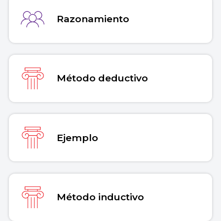
Copiar cita
Razonamiento
Método deductivo
Ejemplo
Método inductivo