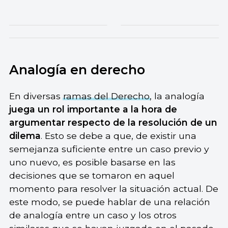
Analogía en derecho
En diversas
ramas del Derecho
, la analogía
juega un rol importante a la hora de
argumentar respecto de la resolución de un
dilema
. Esto se debe a que, de existir una
semejanza suficiente entre un caso previo y
uno nuevo, es posible basarse en las
decisiones que se tomaron en aquel
momento para resolver la situación actual. De
este modo, se puede hablar de una relación
de analogía entre un caso y los otros