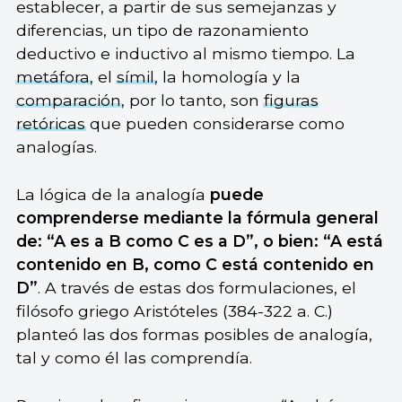
establecer, a partir de sus semejanzas y
diferencias, un tipo de razonamiento
deductivo e inductivo al mismo tiempo. La
metáfora
, el
símil
, la homología y la
comparación
, por lo tanto, son
figuras
retóricas
que pueden considerarse como
analogías.
La lógica de la analogía
puede
comprenderse mediante la fórmula general
de: “A es a B como C es a D”, o bien: “A está
contenido en B, como C está contenido en
D”
. A través de estas dos formulaciones, el
filósofo griego Aristóteles (384-322 a. C.)
planteó las dos formas posibles de analogía,
tal y como él las comprendía.