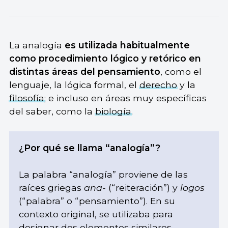
La analogía
es utilizada habitualmente
como procedimiento lógico y retórico en
distintas áreas del pensamiento
, como el
lenguaje, la lógica formal, el
derecho
y la
filosofía
; e incluso en áreas muy específicas
del saber, como la
biología
.
¿Por qué se llama “analogía”?
La palabra “analogía” proviene de las
raíces griegas
ana-
(“reiteración”) y
logos
(“palabra” o “pensamiento”). En su
contexto original, se utilizaba para
designar dos elementos similares