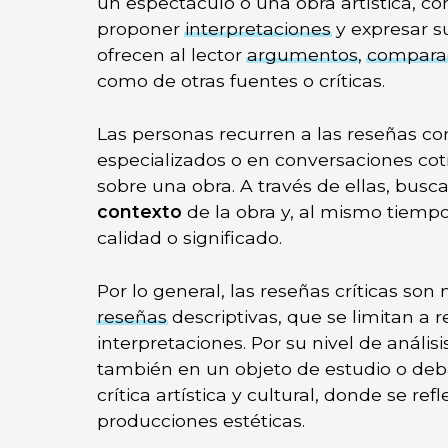
un espectáculo o una obra artística, co
proponer
interpretaciones
y expresar s
ofrecen al lector
argumentos
,
compara
como de otras fuentes o críticas.
Las personas recurren a las reseñas co
especializados o en conversaciones co
sobre una obra. A través de ellas, busc
contexto
de la obra y, al mismo tiemp
calidad o significado.
Por lo general, las reseñas críticas so
reseñas
descriptivas, que se limitan a re
interpretaciones. Por su nivel de anális
también en un objeto de estudio o deb
crítica artística y cultural, donde se re
producciones estéticas.