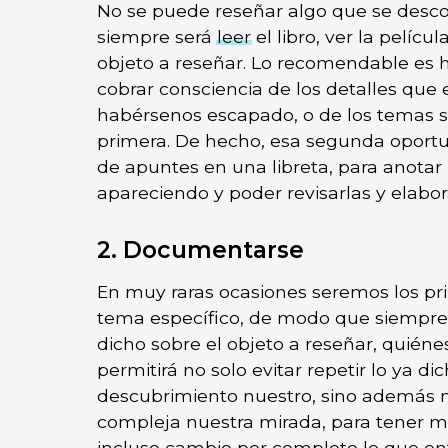
No se puede reseñar algo que se desc
siempre será
leer
el libro, ver la pelíc
objeto a reseñar. Lo recomendable es 
cobrar consciencia de los detalles que
habérsenos escapado, o de los temas su
primera. De hecho, esa segunda oport
de apuntes en una libreta, para anotar
apareciendo y poder revisarlas y elabor
2. Documentarse
En muy raras ocasiones seremos los pri
tema específico, de modo que siempre 
dicho sobre el objeto a reseñar, quién
permitirá no solo evitar repetir lo ya d
descubrimiento nuestro, sino además 
compleja nuestra mirada, para tener m
incluso cambie por completo lo que en