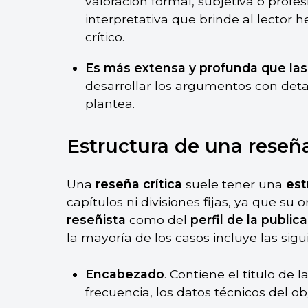
valoración formal, subjetiva o profes
interpretativa que brinde al lector 
crítico.
Es más extensa y profunda que las
desarrollar los argumentos con detall
plantea.
Estructura de una reseña
Una
reseña crítica
suele tener una
est
capítulos ni divisiones fijas, ya que s
reseñista
como del
perfil de la public
la mayoría de los casos incluye las sigu
Encabezado
. Contiene el título de 
frecuencia, los datos técnicos del o