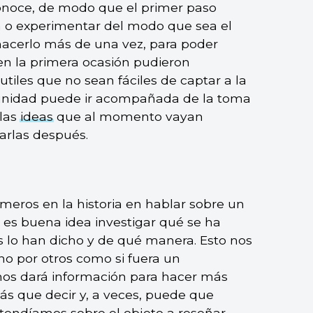
onoce, de modo que el primer paso
ula o experimentar del modo que sea el
hacerlo más de una vez, para poder
 en la primera ocasión pudieron
tiles que no sean fáciles de captar a la
unidad puede ir acompañada de la toma
 las
ideas
que al momento vayan
arlas después.
meros en la historia en hablar sobre un
es buena idea investigar qué se ha
es lo han dicho y de qué manera. Esto nos
icho por otros como si fuera un
nos dará información para hacer más
ás que decir y, a veces, puede que
tendíamos sobre el objeto a reseñar.