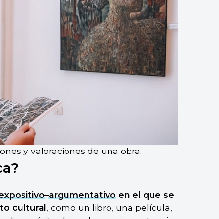
iones y valoraciones de una obra.
ca?
expositivo
–
argumentativo
en el que se
to cultural
, como un libro, una película,