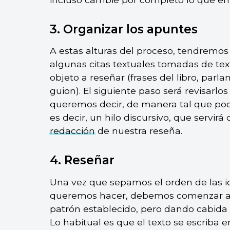
3. Organizar los apuntes
A estas alturas del proceso, tendremos
algunas citas textuales tomadas de text
objeto a reseñar (frases del libro, parla
guion). El siguiente paso será revisarlo
queremos decir, de manera tal que p
es decir, un hilo discursivo, que servir
redacción
de nuestra reseña.
4. Reseñar
Una vez que sepamos el orden de las id
queremos hacer, debemos comenzar a es
patrón establecido, pero dando cabida a
Lo habitual es que el texto se escriba e