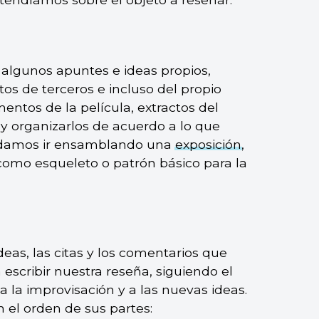
 algunos apuntes e ideas propios,
os de terceros e incluso del propio
mentos de la película, extractos del
s y organizarlos de acuerdo a lo que
odamos ir ensamblando una
exposición
,
á como esqueleto o patrón básico para la
eas, las citas y los comentarios que
cribir nuestra reseña, siguiendo el
 la improvisación y a las nuevas ideas.
n el orden de sus partes: