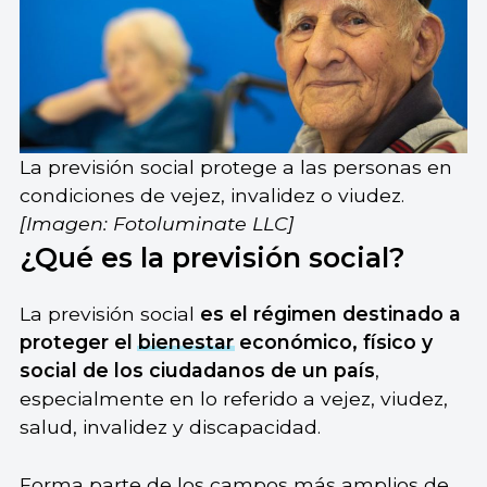
La previsión social protege a las personas en
condiciones de vejez, invalidez o viudez.
[Imagen: Fotoluminate LLC]
¿Qué es la previsión social?
La previsión social
es el
régimen destinado a
proteger el
bienestar
económico, físico y
social de los ciudadanos de un país
,
especialmente en lo referido a vejez, viudez,
salud, invalidez y discapacidad.
Forma parte de los campos más amplios de