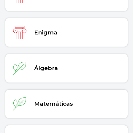
Enigma
Álgebra
Matemáticas