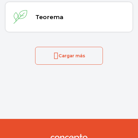
Teorema
Cargar más