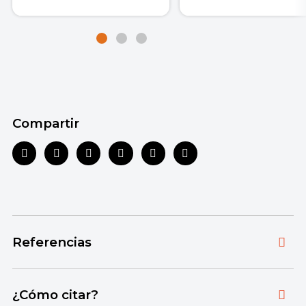
Compartir
Referencias
Toda la información que ofrecemos está
¿Cómo citar?