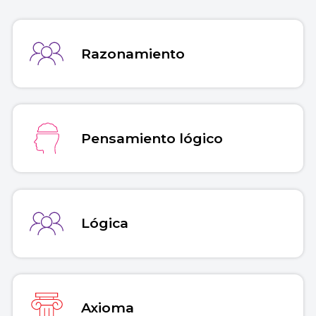
de julio de 2026 de
https://concepto.de/pensamiento-
matematico/
.
Razonamiento
Copiar cita
Pensamiento lógico
Lógica
Axioma