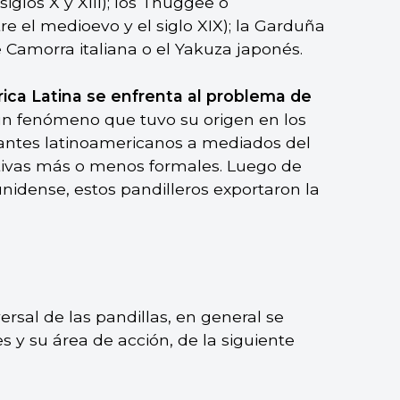
iglos X y XIII); los Thuggee o
re el medioevo y el siglo XIX); la Garduña
re Camorra italiana o el Yakuza japonés.
ica Latina se enfrenta al problema de
un fenómeno que tuvo su origen en los
antes latinoamericanos a mediados del
ctivas más o menos formales. Luego de
nidense, estos pandilleros exportaron la
ersal de las pandillas, en general se
s y su área de acción, de la siguiente