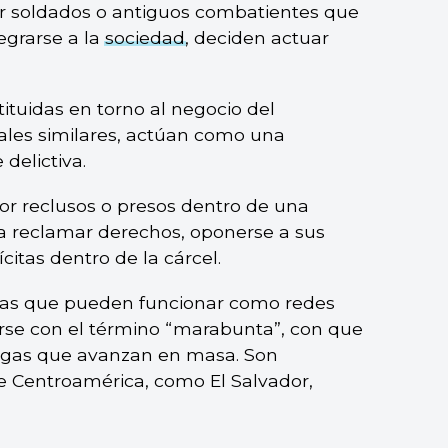
r soldados o antiguos combatientes que
egrarse a la
sociedad
, deciden actuar
tituidas en torno al negocio del
gales similares, actúan como una
delictiva.
or reclusos o presos dentro de una
ra reclamar derechos, oponerse a sus
lícitas dentro de la cárcel.
zadas que pueden funcionar como redes
arse con el término “marabunta”, con que
migas que avanzan en masa. Son
e Centroamérica, como El Salvador,