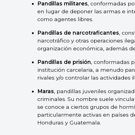
Pandillas militares
, conformadas po
en lugar de deponer las armas e int
como agentes libres.
Pandillas de narcotraficantes
, cons
narcotráfico y otras operaciones ile
organización económica, además de 
Pandillas de prisión
, conformadas p
institución carcelaria, a menudo pa
rivales y/o controlar las actividades i
Maras
, pandillas juveniles organi
criminales. Su nombre suele vincul
se conoce a ciertos grupos de hor
particularmente activas en países d
Honduras y Guatemala.