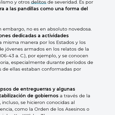
alismo y otros
delitos
de severidad. Es por
a a las pandillas como una forma del
 sin embargo, no es en absoluto novedosa.
iones dedicadas a actividades
la misma manera por los Estados y los
de jóvenes armados en los relatos de la
06-43 a. C.), por ejemplo, y se conocen
storia, especialmente durante períodos de
s de ellas estaban conformadas por
apsos de entreguerras y algunas
tabilización de gobiernos
a través de la
 incluso, se hicieron conocidas al
uencia, como la Orden de los Asesinos o