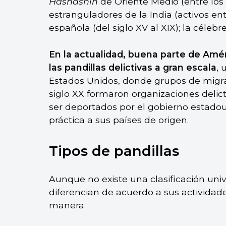
Hashashin
de Oriente Medio (entre los s
estranguladores de la India (activos ent
española (del siglo XV al XIX); la céleb
En la actualidad, buena parte de Amér
las pandillas delictivas a gran escala
, 
Estados Unidos, donde grupos de migr
siglo XX formaron organizaciones deli
ser deportados por el gobierno estadou
práctica a sus países de origen.
Tipos de pandillas
Aunque no existe una clasificación univ
diferencian de acuerdo a sus actividade
manera: