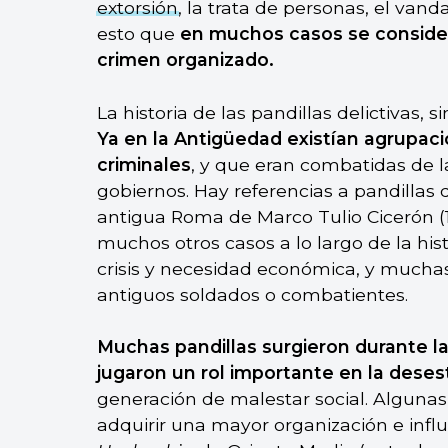
extorsión
, la trata de personas, el vand
esto que
en muchos casos se consider
crimen organizado.
La historia de las pandillas delictivas,
Ya en la Antigüedad existían agrupac
criminales
, y que eran combatidas de 
gobiernos. Hay referencias a pandillas 
antigua Roma de Marco Tulio Cicerón (1
muchos otros casos a lo largo de la hi
crisis y necesidad económica, y mucha
antiguos soldados o combatientes.
Muchas pandillas surgieron durante l
jugaron un rol importante en la deses
generación de malestar social. Algunas,
adquirir una mayor organización e infl