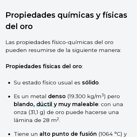
Propiedades químicas y físicas
del oro
Las propiedades físico-químicas del oro
pueden resumirse de la siguiente manera:
Propiedades físicas del oro
:
Su estado físico usual es
sólido
.
3
Es un metal
denso
(19.300 kg/m
) pero
blando,
dúctil
y muy maleable
: con una
onza (31,1 g) de oro puede hacerse una
2
lámina de 28 m
.
Tiene un
alto punto de fusión
(1064 °C) y