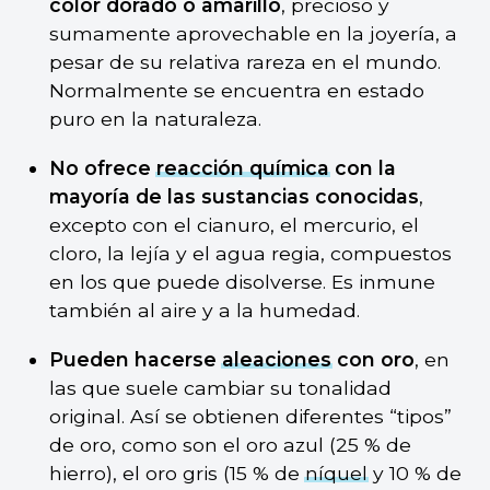
color dorado o amarillo
, precioso y
sumamente aprovechable en la joyería, a
pesar de su relativa rareza en el mundo.
Normalmente se encuentra en estado
puro en la naturaleza.
No ofrece
reacción química
con la
mayoría de las sustancias conocidas
,
excepto con el cianuro, el mercurio, el
cloro, la lejía y el agua regia, compuestos
en los que puede disolverse. Es inmune
también al aire y a la humedad.
Pueden hacerse
aleaciones
con oro
, en
las que suele cambiar su tonalidad
original. Así se obtienen diferentes “tipos”
de oro, como son el oro azul (25 % de
hierro), el oro gris (15 % de
níquel
y 10 % de