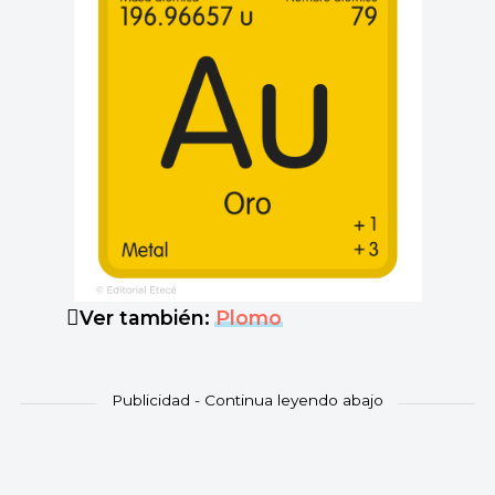
Ver también:
Plomo