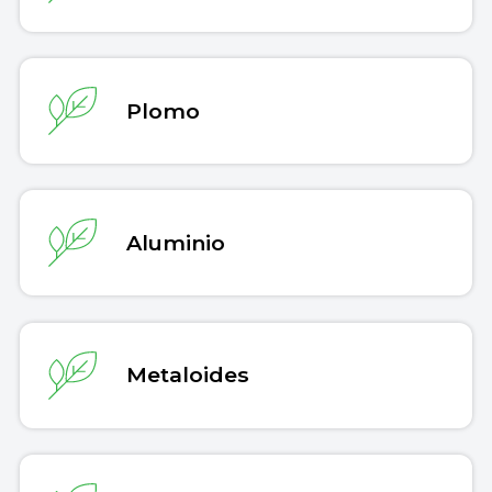
Plomo
Aluminio
Metaloides