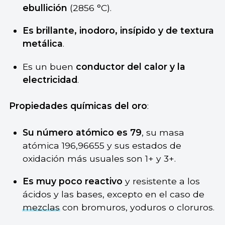
ebullición
(2856 °C).
Es brillante, inodoro, insípido y de textura
metálica
.
Es un buen
conductor del calor y la
electricidad
.
Propiedades químicas del oro
:
Su número atómico es 79
, su masa
atómica 196,96655 y sus estados de
oxidación más usuales son 1+ y 3+.
Es muy poco reactivo
y resistente a los
ácidos y las bases, excepto en el caso de
mezclas
con bromuros, yoduros o cloruros.