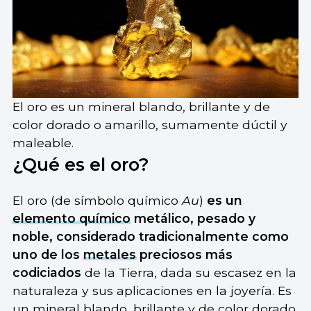
El oro es un mineral blando, brillante y de
color dorado o amarillo, sumamente dúctil y
maleable.
¿Qué es el oro?
El oro (de símbolo químico
Au
)
es un
elemento químico
metálico, pesado y
noble, considerado tradicionalmente como
uno de los
metales
preciosos más
codiciados
de la Tierra, dada su escasez en la
naturaleza y sus aplicaciones en la joyería. Es
un mineral blando, brillante y de color dorado