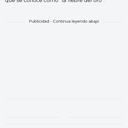
que se conoce como “la fiebre del oro”.