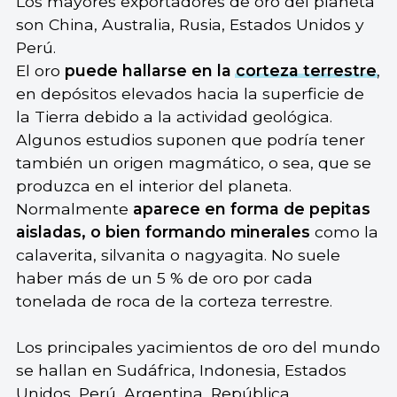
Los mayores exportadores de oro del planeta
son China, Australia, Rusia, Estados Unidos y
Perú.
El oro
puede hallarse en la
corteza terrestre
,
en depósitos elevados hacia la superficie de
la Tierra debido a la actividad geológica.
Algunos estudios suponen que podría tener
también un origen magmático, o sea, que se
produzca en el interior del planeta.
Normalmente
aparece en forma de pepitas
aisladas, o bien formando minerales
como la
calaverita, silvanita o nagyagita. No suele
haber más de un 5 % de oro por cada
tonelada de roca de la corteza terrestre.
Los principales yacimientos de oro del mundo
se hallan en Sudáfrica, Indonesia, Estados
Unidos, Perú, Argentina, República