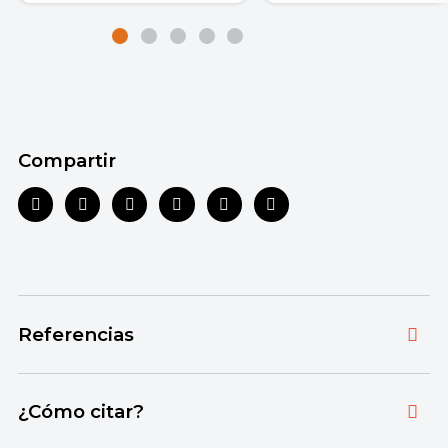
Compartir
Referencias
Toda la información que ofrecemos está
¿Cómo citar?
respaldada por fuentes bibliográficas