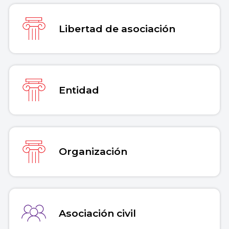
https://concepto.de/organizaciones-
lucrativas-y-no-lucrativas/
.
Libertad de asociación
Copiar cita
Entidad
Organización
Asociación civil