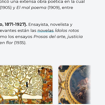
licó una extensa obra poética en la cual
(1905) y
El mal poema
(1909), entre
, 1871-1927).
Ensayista, novelista y
levantes están las
novelas
Ídolos rotos
como los ensayos
Prosas del arte, justicia
en flor
(1935).