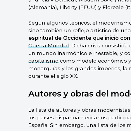
(Alemania), Liberty (EEUU) y Floreale (Ita
Según algunos teóricos, el modernismo 
sino también un reflejo artístico de u
espiritual de Occidente que inició con 
Guerra Mundial
. Dicha crisis consistir
un mundo inarmónico e inestable, y coi
capitalismo
como modelo económico y s
monarquías y los grandes imperios, la m
durante el siglo XX.
Autores y obras del mo
La lista de autores y obras modernist
los países hispanoamericanos particip
España. Sin embargo, una lista de los m