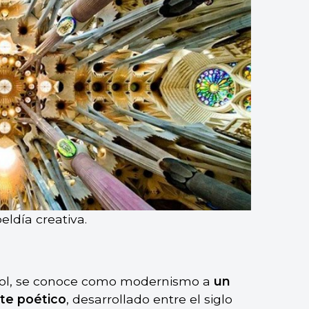
eldía creativa.
ol, se conoce como modernismo a
un
e poético
, desarrollado entre el siglo