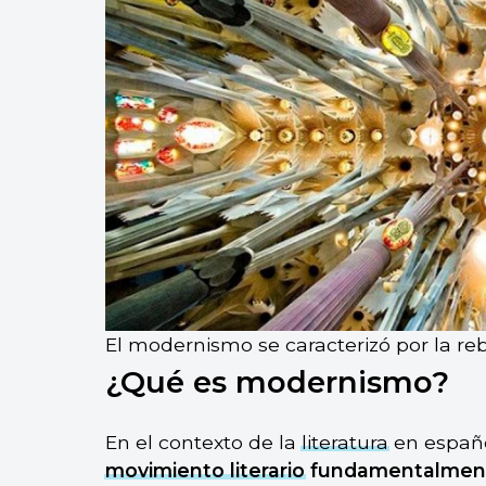
El modernismo se caracterizó por la reb
¿Qué es modernismo?
En el contexto de la
literatura
en españ
movimiento literario
fundamentalment