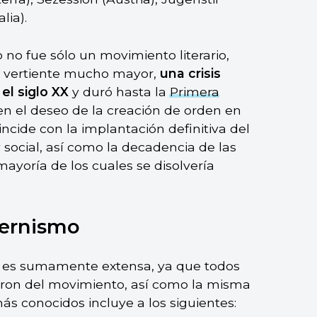
lia).
no fue sólo un movimiento literario,
na vertiente mucho mayor,
una crisis
el siglo XX
y duró hasta la
Primera
ía en el deseo de la creación de orden en
ncide con la implantación definitiva del
ocial, así como la decadencia de las
ayoría de los cuales se disolvería
dernismo
as es sumamente extensa, ya que todos
aron del movimiento, así como la misma
ás conocidos incluye a los siguientes: