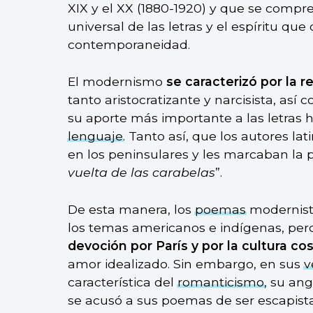
XIX y el XX (1880-1920) y que se compre
universal de las letras y el espíritu que
contemporaneidad.
El modernismo
se caracterizó por la r
tanto aristocratizante y narcisista, as
su aporte más importante a las letras 
lenguaje
. Tanto así, que los autores la
en los peninsulares y les marcaban la 
vuelta de las carabelas
”.
De esta manera, los
poemas
modernista
los temas americanos e indígenas, pe
devoción por París y por la cultura co
amor idealizado. Sin embargo, en sus
v
característica del
romanticismo
, su an
se acusó a sus poemas de ser escapista