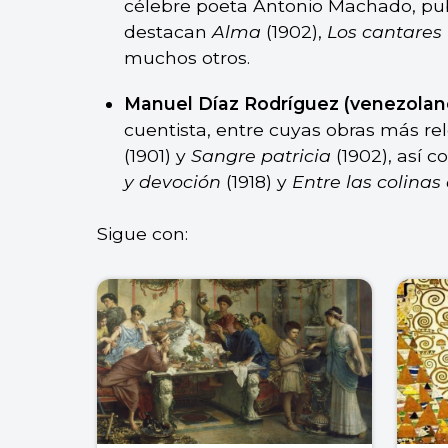
célebre poeta Antonio Machado, pub
destacan
Alma
(1902),
Los cantares
muchos otros.
Manuel Díaz Rodríguez (venezolano
cuentista, entre cuyas obras más re
(1901) y
Sangre patricia
(1902), así 
y devoción
(1918) y
Entre las colinas 
Sigue con: