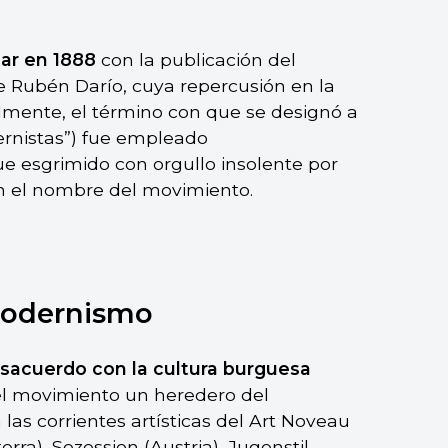
car en 1888
con la publicación del
 Rubén Darío, cuya repercusión en la
ialmente, el término con que se designó a
ernistas”) fue empleado
e esgrimido con orgullo insolente por
en el nombre del movimiento.
 modernismo
sacuerdo con la cultura burguesa
del movimiento un heredero del
 las corrientes artísticas del Art Noveau
erra), Sezession (Austria), Jugenstil