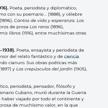
16).
Poeta, periodista y diplomático,
smo con su poemario
..
(1888), y célebre
(1896),
Cantos de vida y esperanza. Los
ibros de prosa
Los raros
(1896),
mis libros
(1916), entre muchísimas otras
-1938).
Poeta, ensayista y periodista de
rsor del relato fantástico y de
ciencia
iendo cianuro. Sus obras poéticas más
(1897) y
Los crepúsculos del jardín
(1905),
tico, periodista, pensador, filósofo y
ionario Cubano, murió durante la Guerra
haber viajado por todo el continente y
 prosa de muchísimo valor, en la que