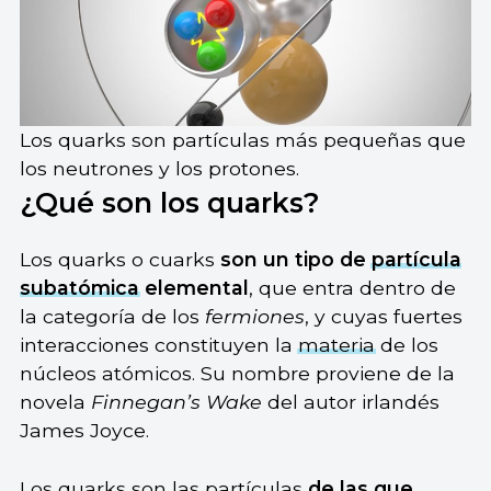
Los quarks son partículas más pequeñas que
los neutrones y los protones.
¿Qué son los quarks?
Los quarks o cuarks
son un tipo de
partícula
subatómica
elemental
, que entra dentro de
la categoría de los
fermiones
, y cuyas fuertes
interacciones constituyen la
materia
de los
núcleos atómicos. Su nombre proviene de la
novela
Finnegan’s Wake
del autor irlandés
James Joyce.
Los quarks son las partículas
de las que