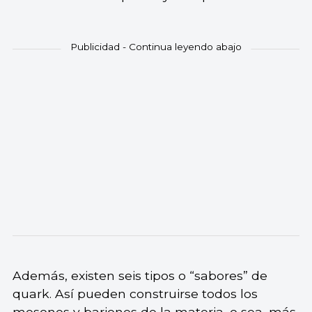
Además, existen seis tipos o “sabores” de
quark. Así pueden construirse todos los
mesones y bariones de la materia, o sea, más