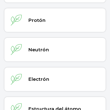
Protón
Neutrón
Electrón
Estructura del átomo