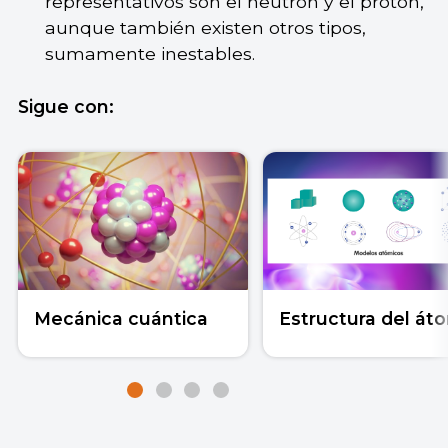
representativos son el neutrón y el protón,
aunque también existen otros tipos,
sumamente inestables.
Sigue con:
Mecánica cuántica
Estructura del át