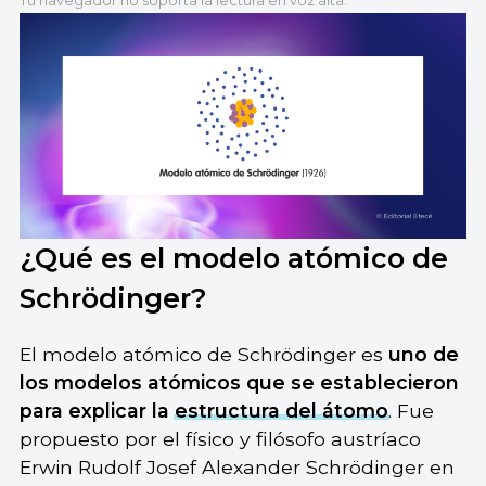
Tu navegador no soporta la lectura en voz alta.
¿Qué es el modelo atómico de
Schrödinger?
El modelo atómico de Schrödinger es
uno de
los modelos atómicos que se establecieron
para explicar la
estructura del átomo
. Fue
propuesto por el físico y filósofo austríaco
Erwin Rudolf Josef Alexander Schrödinger en