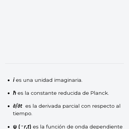
i
es una unidad imaginaria.
ℏ
es la constante reducida de Planck.
∂/∂
t
es la derivada parcial con respecto al
tiempo.
→
ψ (
r
,
t
)
es la función de onda dependiente