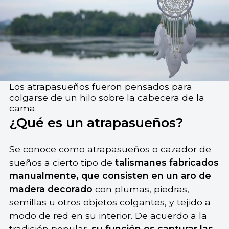
Los atrapasueños fueron pensados para
colgarse de un hilo sobre la cabecera de la
cama.
¿Qué es un atrapasueños?
Se conoce como atrapasueños o cazador de
sueños a cierto tipo de
talismanes fabricados
manualmente, que consisten en un aro de
madera decorado
con plumas, piedras,
semillas u otros objetos colgantes, y tejido a
modo de red en su interior. De acuerdo a la
tradición
popular,
su función es capturar las