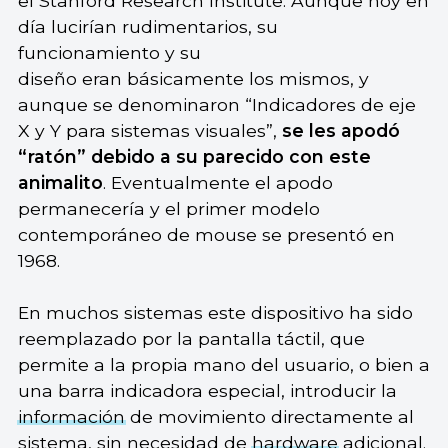
el Stanford Research Institute. Aunque hoy en
día lucirían rudimentarios, su
funcionamiento y su
diseño eran básicamente los mismos, y
aunque se denominaron “Indicadores de eje
X y Y para sistemas visuales”,
se les apodó
“ratón” debido a su parecido con este
animalito
. Eventualmente el apodo
permanecería y el primer modelo
contemporáneo de mouse se presentó en
1968.
En muchos sistemas este dispositivo ha sido
reemplazado por la pantalla táctil, que
permite a la propia mano del usuario, o bien a
una barra indicadora especial, introducir la
información
de movimiento directamente al
sistema, sin necesidad de
hardware
adicional.