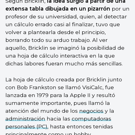
Según Bricklin,
la idea surgió a partir de una
extensa tabla dibujada en un pizarrón
por un
profesor de su universidad, quien, al detectar
un cálculo errado casi al finalizar, tuvo que
volver a plantearla desde el principio,
borrando todo su arduo trabajo. Al ver
aquello, Bricklin se imaginó la posibilidad de
una hoja de cálculo interactiva en la que
dichas labores fueran mucho más sencillas.
La hoja de cálculo creada por Bricklin junto
con Bob Frankston se llamó VisiCalc, fue
lanzada en 1979 para la Apple II y resultó
sumamente importante, pues llamó la
atención del mundo de los
negocios
y la
administración
hacia las
computadoras
personales (PC)
, hasta entonces tenidas
principalmente como un hobby.