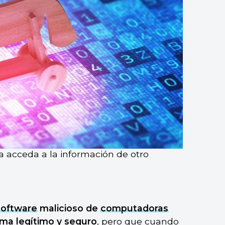
 acceda a la información de otro
software
malicioso de
computadoras
ama legítimo y seguro
, pero que cuando