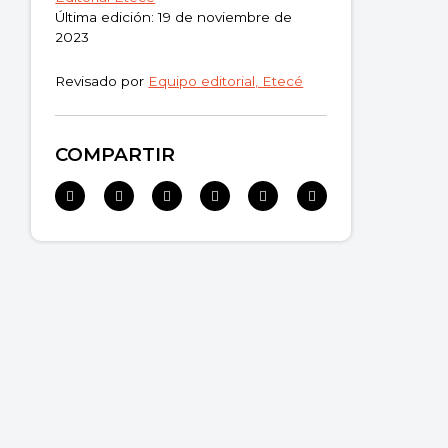
¿Qué es un spyware?
Última edición: 19 de noviembre de
2023
Revisado por
Equipo editorial, Etecé
COMPARTIR