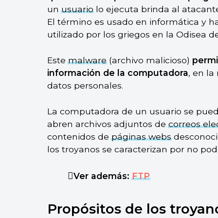
un
usuario
lo ejecuta brinda al atacan
El término es usado en informática y ha
utilizado por los griegos en la Odisea 
Este
malware
(archivo malicioso)
permi
información de la computadora
, en la
datos personales.
La computadora de un usuario se pued
abren archivos adjuntos de
correos ele
contenidos de
páginas webs
desconocid
los troyanos se caracterizan por no po
Ver además:
FTP
Propósitos de los troyan