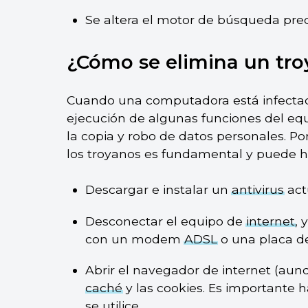
Se altera el motor de búsqueda pr
¿Cómo se elimina un tr
Cuando una computadora está infectad
ejecución de algunas funciones del equip
la copia y robo de datos personales. Po
los troyanos es fundamental y puede ha
Descargar e instalar un
antivirus
act
Desconectar el equipo de
internet
, 
con un modem
ADSL
o una placa de
Abrir el navegador de internet (aunq
caché
y las cookies. Es importante 
se utilice.