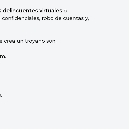
s delincuentes virtuales
o
 confidenciales, robo de cuentas y,
e crea un troyano son:
am.
.