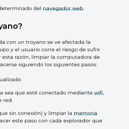
edeterminado del
navegador web
.
oyano?
a con un troyano se ve afectada la
o y el usuario corre el riesgo de sufrir
r esta razón, limpiar la computadora de
cerse siguiendo los siguientes pasos:
ualizado.
ya sea que esté conectado mediante
wifi
,
 red.
ue sin conexión) y limpiar la
memoria
hacer este paso con cada explorador que