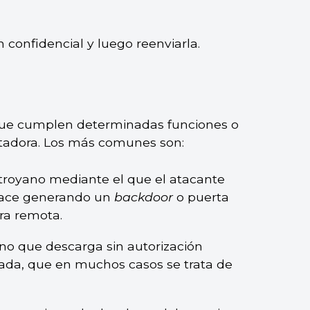
 confidencial y luego reenviarla.
 que cumplen determinadas funciones o
tadora. Los más comunes son:
 troyano mediante el que el atacante
 hace generando un
backdoor
o puerta
ra remota.
ano que descarga sin autorización
ada, que en muchos casos se trata de