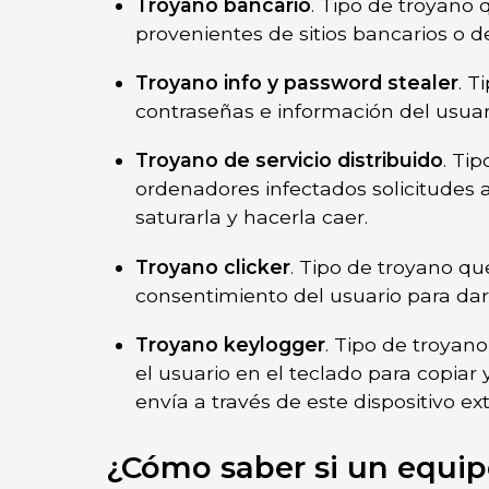
Troyano bancario
. Tipo de troyano 
provenientes de sitios bancarios o d
Troyano info y password stealer
. T
contraseñas e información del usuar
Troyano de servicio distribuido
. Ti
ordenadores infectados solicitudes
saturarla y hacerla caer.
Troyano clicker
. Tipo de troyano qu
consentimiento del usuario para darl
Troyano keylogger
. Tipo de troyano
el usuario en el teclado para copiar 
envía a través de este dispositivo ex
¿Cómo saber si un equip