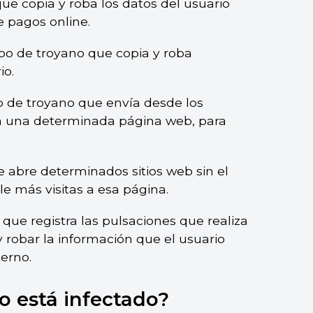
que copia y roba los datos del usuario
e pagos online.
ipo de troyano que copia y roba
io.
po de troyano que envía desde los
 a una determinada página web, para
e abre determinados sitios web sin el
e más visitas a esa página.
 que registra las pulsaciones que realiza
y robar la información que el usuario
terno.
o está infectado?