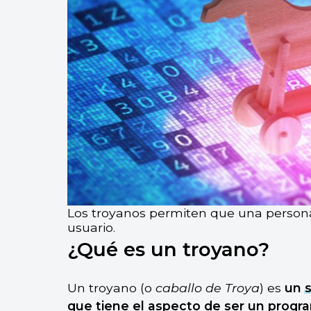
Los troyanos permiten que una persona
usuario.
¿Qué es un troyano?
Un troyano (o
caballo de Troya
) es
un
que tiene el aspecto de ser un progr