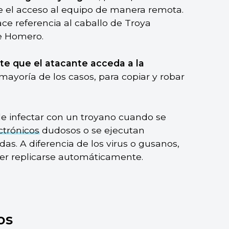
te el acceso al equipo de manera remota.
ce referencia al caballo de Troya
de Homero.
te que el atacante acceda a la
 mayoría de los casos, para copiar y robar
e infectar con un troyano cuando se
ctrónicos
dudosos o se ejecutan
as. A diferencia de los virus o gusanos,
der replicarse automáticamente.
os