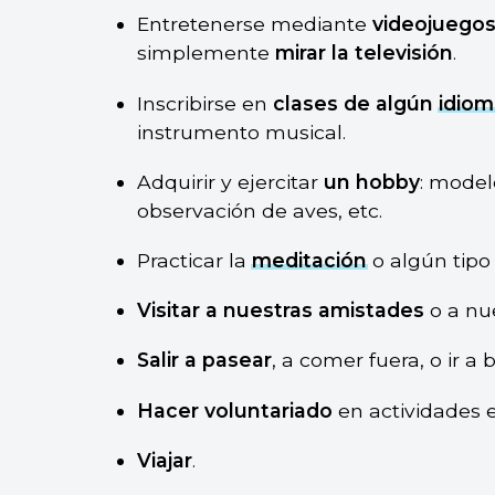
Entretenerse mediante
videojuego
simplemente
mirar la televisión
.
Inscribirse en
clases de algún
idiom
instrumento musical.
Adquirir y ejercitar
un hobby
: model
observación de aves, etc.
Practicar la
meditación
o algún tipo 
Visitar a nuestras amistades
o a nue
Salir a pasear
, a comer fuera, o ir a 
Hacer voluntariado
en actividades e
Viajar
.