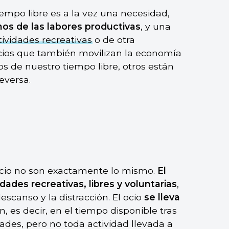
empo libre es a la vez una necesidad,
nos de las labores productivas
, y una
tividades recreativas
o de otra
cios que también movilizan la economía
s de nuestro tiempo libre, otros están
eversa.
ocio no son exactamente lo mismo.
El
dades recreativas, libres y voluntarias
,
escanso y la distracción. El ocio
se lleva
, es decir, en el tiempo disponible tras
dades, pero no toda actividad llevada a