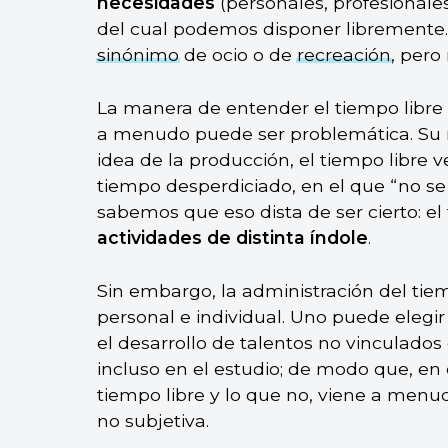
necesidades
(personales, profesionales,
del cual podemos disponer libremente
sinónimo
de ocio o de
recreación
, pero
La manera de entender el tiempo libre
a menudo puede ser problemática. Su 
idea de la producción, el tiempo libre 
tiempo desperdiciado, en el que “no se
sabemos que eso dista de ser cierto: el
actividades de distinta índole
.
Sin embargo, la administración del ti
personal e individual. Uno puede elegir 
el desarrollo de talentos no vinculados 
incluso en el estudio; de modo que, en e
tiempo libre y lo que no, viene a menud
no subjetiva.