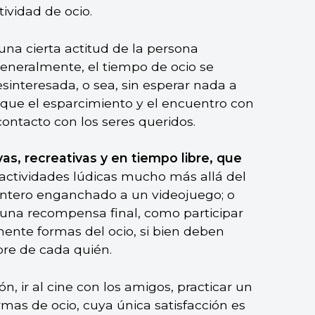
ividad de ocio.
 una cierta actitud de la persona
 Generalmente, el tiempo de ocio se
interesada, o sea, sin esperar nada a
que el esparcimiento y el encuentro con
contacto con los seres queridos.
s, recreativas y en tiempo libre, que
 actividades lúdicas mucho más allá del
entero enganchado a un videojuego; o
una recompensa final, como participar
ente formas del ocio, si bien deben
bre de cada quién.
, ir al cine con los amigos, practicar un
mas de ocio, cuya única satisfacción es