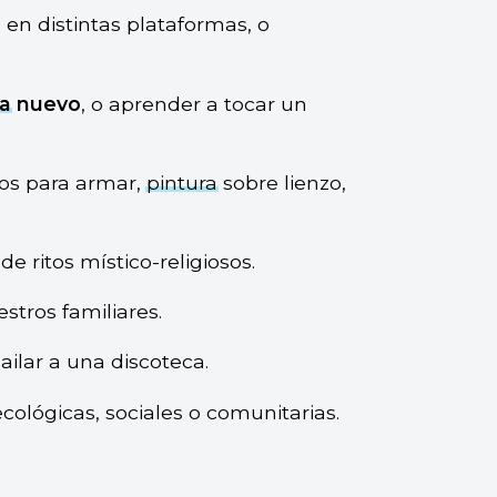
s
en distintas plataformas, o
a
nuevo
, o aprender a tocar un
os para armar,
pintura
sobre lienzo,
de ritos místico-religiosos.
stros familiares.
bailar a una discoteca.
cológicas, sociales o comunitarias.