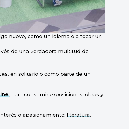
algo nuevo, como un idioma o a tocar un
ravés de una verdadera multitud de
cas
, en solitario o como parte de un
cine
, para consumir exposiciones, obras y
interés o apasionamiento:
literatura
,