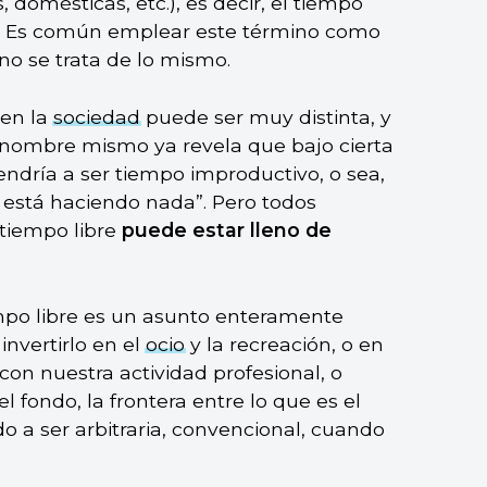
 domésticas, etc.), es decir, el tiempo
. Es común emplear este término como
 no se trata de lo mismo.
 en la
sociedad
puede ser muy distinta, y
nombre mismo ya revela que bajo cierta
vendría a ser tiempo improductivo, o sea,
 está haciendo nada”. Pero todos
 tiempo libre
puede estar lleno de
empo libre es un asunto enteramente
invertirlo en el
ocio
y la recreación, o en
con nuestra actividad profesional, o
l fondo, la frontera entre lo que es el
o a ser arbitraria, convencional, cuando