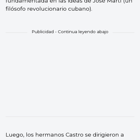
fundamentada en las ideas de José Martí (un
filósofo revolucionario cubano).
Luego, los hermanos Castro se dirigieron a