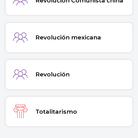
Revolución Comunista china
Revolución mexicana
Revolución
Totalitarismo