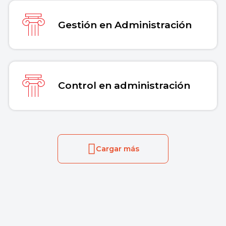
Gestión en Administración
Control en administración
Cargar más