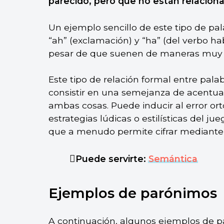
parecido, pero que no están relaciona
Un ejemplo sencillo de este tipo de pala
“ah” (exclamación) y “ha” (del verbo ha
pesar de que suenen de maneras muy s
Este tipo de relación formal entre pal
consistir en una semejanza de acentuac
ambas cosas. Puede inducir al error or
estrategias lúdicas o estilísticas del ju
que a menudo permite cifrar mediante 
Puede servirte:
Semántica
Ejemplos de parónimos
A continuación, algunos ejemplos de p