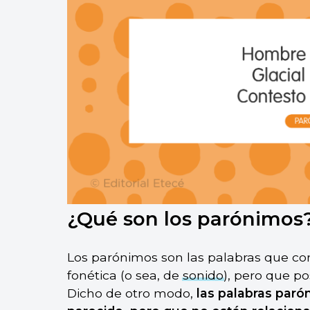
¿Qué son los parónimos
Los parónimos son las palabras que c
fonética (o sea, de
sonido
), pero que po
Dicho de otro modo,
las palabras par