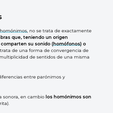
s
homónimos
, no se trata de exactamente
bras que, teniendo un origen
, comparten su sonido (
homófonos
) o
e trata de una forma de convergencia de
 multiplicidad de sentidos de una misma
iferencias entre parónimos y
a sonora, en cambio
los homónimos son
ita).