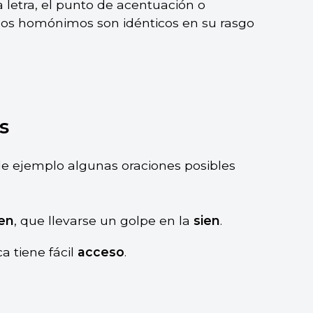
letra, el punto de acentuación o
 los homónimos son idénticos en su rasgo
s
e ejemplo algunas oraciones posibles
ien
, que llevarse un golpe en la
sien
.
 tiene fácil
acceso
.