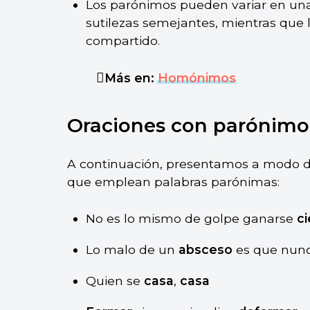
Los parónimos pueden variar en una 
sutilezas semejantes, mientras que
compartido.
Más en:
Homónimos
Oraciones con parónimo
A continuación, presentamos a modo d
que emplean palabras parónimas:
No es lo mismo de golpe ganarse
c
Lo malo de un
absceso
es que nunca
Quien se
casa
,
casa