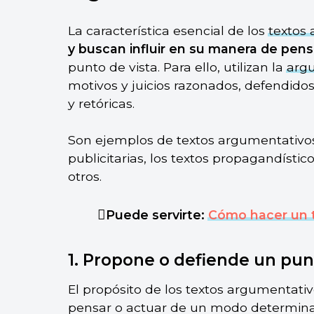
La característica esencial de los
textos
y buscan influir en su manera de pens
punto de vista. Para ello, utilizan la
arg
motivos y juicios razonados, defendidos 
y retóricas.
Son ejemplos de textos argumentativos l
publicitarias, los textos propagandísticos
otros.
Puede servirte:
Cómo hacer un 
1. Propone o defiende un pun
El propósito de los textos argumentativ
pensar o actuar de un modo determinado