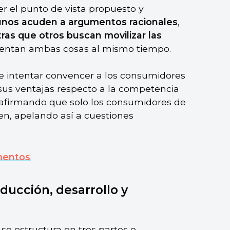
r el punto de vista propuesto y
unos acuden a argumentos racionales
,
ras que otros buscan movilizar las
intentan ambas cosas al mismo tiempo.
 intentar convencer a los consumidores
s ventajas respecto a la competencia
n afirmando que solo los consumidores de
en, apelando así a cuestiones
mentos
oducción, desarrollo y
e estructura en tres partes o