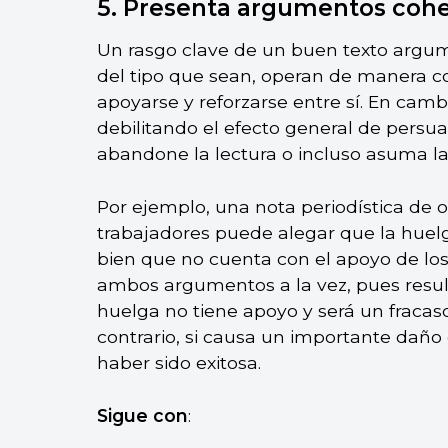
5. Presenta argumentos cohe
Un rasgo clave de un buen texto argu
del tipo que sean, operan de manera c
apoyarse y reforzarse entre sí. En camb
debilitando el efecto general de persua
abandone la lectura o incluso asuma la
Por ejemplo, una nota periodística de 
trabajadores puede alegar que la huelg
bien que no cuenta con el apoyo de los
ambos argumentos a la vez, pues resul
huelga no tiene apoyo y será un fracaso
contrario, si causa un importante dañ
haber sido exitosa.
Sigue con
: