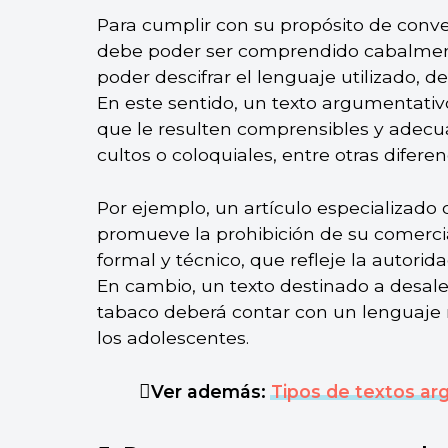
Para cumplir con su propósito de conve
debe poder ser comprendido cabalmente
poder descifrar el lenguaje utilizado, de
En este sentido, un texto argumentativo
que le resulten comprensibles y adecua
cultos o coloquiales, entre otras diferen
Por ejemplo, un artículo especializado
promueve la prohibición de su comerci
formal y técnico, que refleje la autor
En cambio, un texto destinado a desal
tabaco deberá contar con un lenguaje m
los adolescentes.
Ver además:
Tipos de textos a