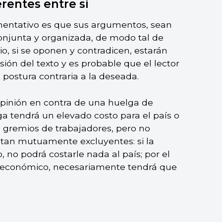
rentes entre sí
mentativo es que sus argumentos, sean
onjunta y organizada, de modo tal de
io, si se oponen y contradicen, estarán
sión del texto y es probable que el lector
 postura contraria a la deseada.
opinión en contra de una huelga de
a tendrá un elevado costo para el país o
 gremios de trabajadores, pero no
tan mutuamente excluyentes: si la
, no podrá costarle nada al país; por el
o económico, necesariamente tendrá que