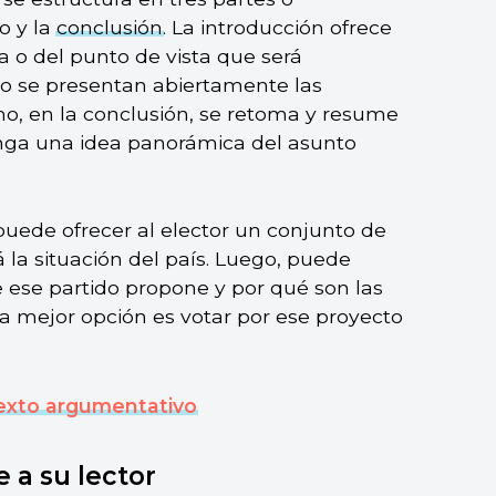
lo y la
conclusión
. La introducción ofrece
a o del punto de vista que será
lo se presentan abiertamente las
imo, en la conclusión, se retoma y resume
enga una idea panorámica del asunto
uede ofrecer al elector un conjunto de
á la situación del país. Luego, puede
ue ese partido propone y por qué son las
la mejor opción es votar por ese proyecto
texto argumentativo
 a su lector