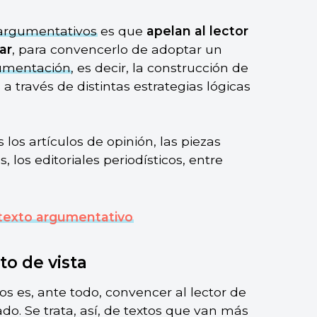
 argumentativos
es que
apelan al lector
ar
, para convencerlo de adoptar un
umentación
, es decir, la construcción de
a través de distintas estrategias lógicas
os artículos de opinión, las piezas
, los editoriales periodísticos, entre
texto argumentativo
to de vista
os es, ante todo, convencer al lector de
. Se trata, así, de textos que van más