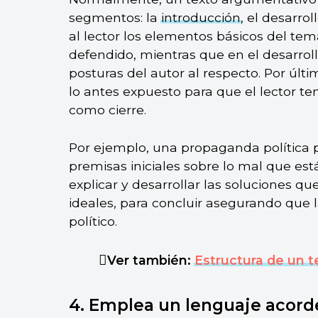
segmentos: la
introducción
, el desarrol
al lector los elementos básicos del tem
defendido, mientras que en el desarrol
posturas del autor al respecto. Por últ
lo antes expuesto para que el lector t
como cierre.
Por ejemplo, una propaganda política p
premisas iniciales sobre lo mal que est
explicar y desarrollar las soluciones q
ideales, para concluir asegurando que 
político.
Ver también:
Estructura de un 
4. Emplea un lenguaje acorde