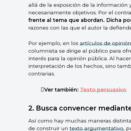
allá de la exposición de la información 
necesariamente objetivos. Por el contra
frente al tema que abordan. Dicha p
razones con las que el autor la defiend
Por ejemplo, en los
artículos de opinió
columnista se dirige al público para o
interés para la opinión pública. Al hac
interpretación de los hechos, sino tambi
contrarias.
Ver también:
Texto persuasivo
2. Busca convencer mediante 
Así como hay muchas maneras distint
de construir un
texto argumentativo
, 