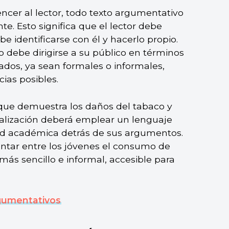
ncer al lector, todo texto argumentativo
. Esto significa que el lector debe
be identificarse con él y hacerlo propio.
 debe dirigirse a su público en términos
dos, ya sean formales o informales,
cias posibles.
 que demuestra los daños del tabaco y
alización deberá emplear un lenguaje
idad académica detrás de sus argumentos.
entar entre los jóvenes el consumo de
ás sencillo e informal, accesible para
rgumentativos