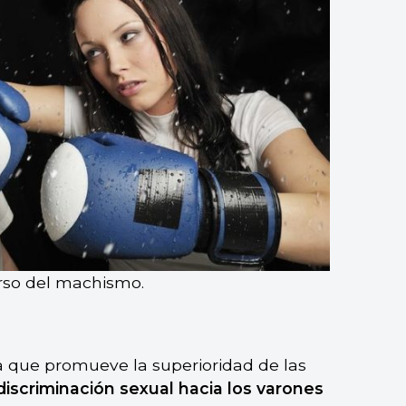
erso del machismo.
a que promueve la superioridad de las
 discriminación sexual hacia los varones