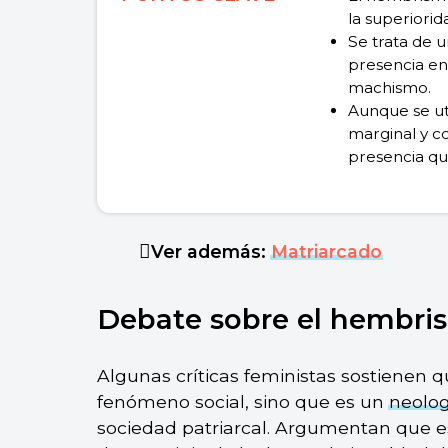
la superiori
Se trata de 
presencia en 
machismo.
Aunque se ut
marginal y c
presencia qu
Ver además:
Matriarcado
Debate sobre el hembri
Algunas críticas feministas sostienen
fenómeno social, sino que es un
neolo
sociedad patriarcal. Argumentan que 