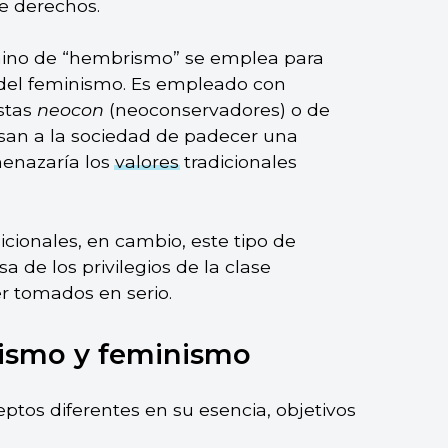
de derechos.
érmino de “hembrismo” se emplea para
s del feminismo. Es empleado con
stas
neocon
(neoconservadores) o de
usan a la sociedad de padecer una
enazaría los
valores
tradicionales
cionales, en cambio, este tipo de
 de los privilegios de la clase
er tomados en serio.
rismo y feminismo
tos diferentes en su esencia, objetivos