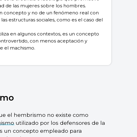
dad de las mujeres sobre los hombres.
un concepto y no de un fenómeno real con
las estructuras sociales, como es el caso del
iliza en algunos contextos, es un concepto
ontrovertido, con menos aceptación y
e el machismo.
smo
 que el hembrismo no existe como
gismo
utilizado por los defensores de la
es un concepto empleado para