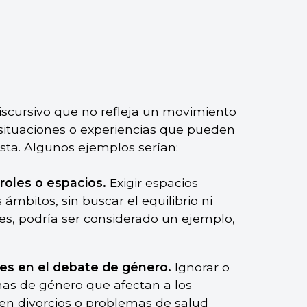
iscursivo que no refleja un movimiento
es situaciones o experiencias que pueden
sta. Algunos ejemplos serían:
roles o espacios.
Exigir espacios
ámbitos, sin buscar el equilibrio ni
res, podría ser considerado un ejemplo,
res en el debate de género.
Ignorar o
mas de género que afectan a los
en divorcios o problemas de salud