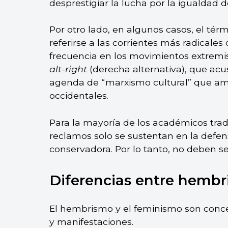
desprestigiar la lucha por la igualdad 
Por otro lado, en algunos casos, el t
referirse a las corrientes más radicale
frecuencia en los movimientos extremi
alt-right
(derecha alternativa), que ac
agenda de “marxismo cultural” que am
occidentales.
Para la mayoría de los académicos tradi
reclamos solo se sustentan en la defensa
conservadora. Por lo tanto, no deben s
Diferencias entre hemb
El hembrismo y el feminismo son concep
y manifestaciones.