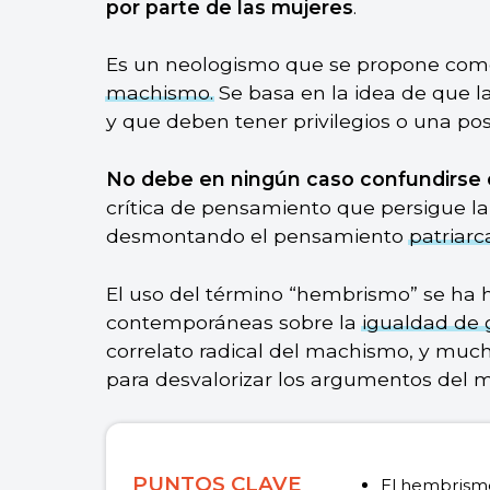
por parte de las mujeres
.
Es un neologismo que se propone como
machismo.
Se basa en la idea de que l
y que deben tener privilegios o una po
No debe en ningún caso confundirse 
crítica de pensamiento que persigue l
desmontando el pensamiento
patriarc
El uso del término “hembrismo” se ha
contemporáneas sobre la
igualdad de
correlato radical del machismo, y much
para desvalorizar los argumentos del m
PUNTOS CLAVE
El hembrismo