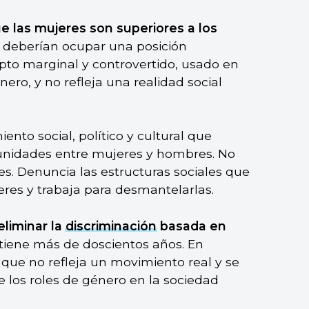
ue las mujeres son superiores a los
ue deberían ocupar una posición
pto marginal y controvertido, usado en
ero, y no refleja una realidad social
nto social, político y cultural que
unidades entre mujeres y hombres. No
s. Denuncia las estructuras sociales que
res y trabaja para desmantelarlas.
eliminar la
discriminación
basada en
tiene más de doscientos años. En
que no refleja un movimiento real y se
de los roles de género en la sociedad