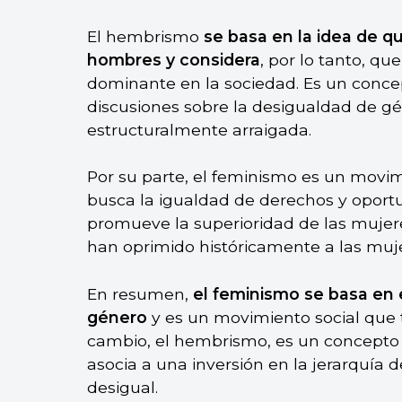
El hembrismo
se basa en la idea de q
hombres y considera
, por lo tanto, q
dominante en la sociedad. Es un conce
discusiones sobre la desigualdad de gén
estructuralmente arraigada.
Por su parte, el feminismo es un movimie
busca la igualdad de derechos y oport
promueve la superioridad de las mujere
han oprimido históricamente a las muje
En resumen,
el feminismo se basa en 
género
y es un movimiento social que 
cambio, el hembrismo, es un concepto 
asocia a una inversión en la jerarquía 
desigual.