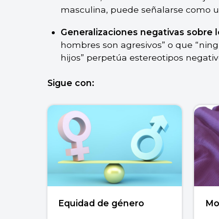
masculina, puede señalarse como un
Generalizaciones negativas sobre 
hombres son agresivos” o que “ning
hijos” perpetúa estereotipos negati
Sigue con:
Equidad de género
Mo