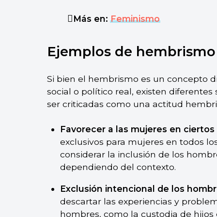
Más en:
Feminismo
Ejemplos de hembrismo
Si bien el hembrismo es un concepto d
social o político real, existen diferent
ser criticadas como una actitud hembri
Favorecer a las mujeres en ciertos 
exclusivos para mujeres en todos los 
considerar la inclusión de los homb
dependiendo del contexto.
Exclusión intencional de los homb
descartar las experiencias y proble
hombres, como la custodia de hijos 