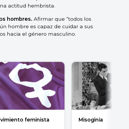
a actitud hembrista.
los hombres.
Afirmar que “todos los
ún hombre es capaz de cuidar a sus
vos hacia el género masculino.
vimiento feminista
Misoginia