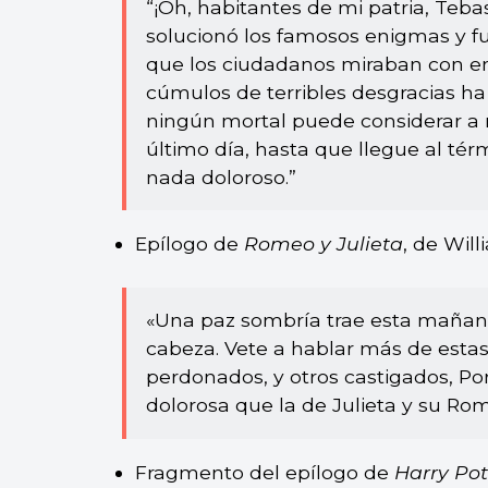
“¡Oh, habitantes de mi patria, Tebas
solucionó los famosos enigmas y f
que los ciudadanos miraban con env
cúmulos de terribles desgracias h
ningún mortal puede considerar a n
último día, hasta que llegue al tér
nada doloroso.”
Epílogo de
Romeo y Julieta
, de Wil
«Una paz sombría trae esta mañana;
cabeza. Vete a hablar más de estas
perdonados, y otros castigados, P
dolorosa que la de Julieta y su Rom
Fragmento del epílogo de
Harry Pot