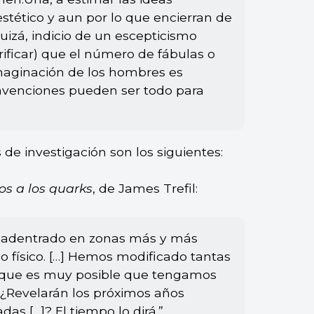
 estético y aun por lo que encierran de
quizá, indicio de un escepticismo
erificar) que el número de fábulas o
maginación de los hombres es
invenciones pueden ser todo para
de investigación son los siguientes:
s a los quarks
, de James Trefil:
os adentrado en zonas más y más
 físico. […] Hemos modificado tantas
ad que es muy posible que tengamos
 ¿Revelarán los próximos años
s […]? El tiempo lo dirá.”