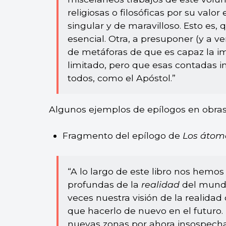
religiosas o filosóficas por su valor
singular y de maravilloso. Esto es, 
esencial. Otra, a presuponer (y a v
de metáforas de que es capaz la i
limitado, pero que esas contadas 
todos, como el Apóstol.”
Algunos ejemplos de epílogos en obras 
Fragmento del epílogo de
Los átomo
“A lo largo de este libro nos hem
profundas de la
realidad
del mundo
veces nuestra visión de la realid
que hacerlo de nuevo en el futuro.
nuevas zonas por ahora insospechada