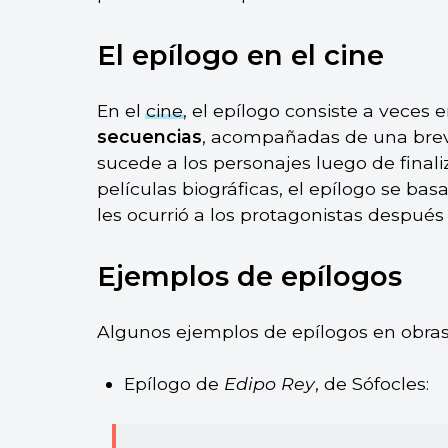
El epílogo en el cine
En el
cine
, el epílogo consiste a veces 
secuencias
, acompañadas de una breve
sucede a los personajes luego de finali
películas biográficas, el epílogo se bas
les ocurrió a los protagonistas después
Ejemplos de epílogos
Algunos ejemplos de epílogos en obras l
Epílogo de
Edipo Rey
, de Sófocles: