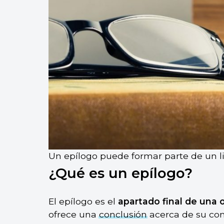
Un epílogo puede formar parte de un li
¿Qué es un epílogo?
El epílogo es el
apartado final de una 
ofrece una
conclusión
acerca de su cont