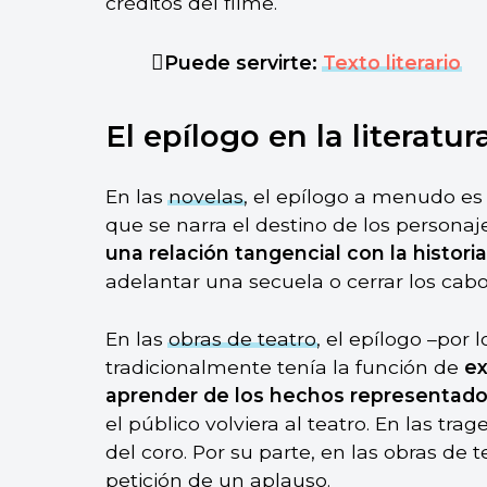
créditos del filme.
Puede servirte:
Texto literario
El epílogo en la literatur
En las
novelas
, el epílogo a menudo es 
que se narra el destino de los personaj
una relación tangencial con la historia
adelantar una secuela o cerrar los cabo
En las
obras de teatro
, el epílogo –por 
tradicionalmente tenía la función de
ex
aprender de los hechos representad
el público volviera al teatro. En las tra
del coro. Por su parte, en las obras de 
petición de un aplauso.