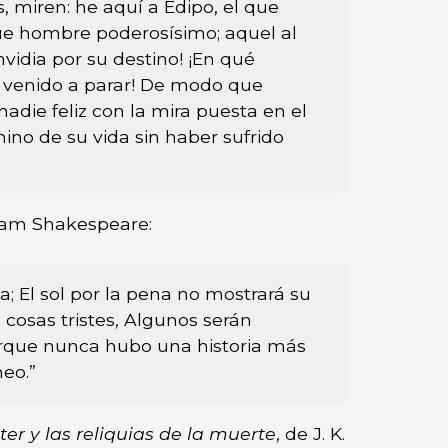
, miren: he aquí a Edipo, el que
ue hombre poderosísimo; aquel al
idia por su destino! ¡En qué
a venido a parar! De modo que
adie feliz con la mira puesta en el
mino de su vida sin haber sufrido
liam Shakespeare:
 El sol por la pena no mostrará su
 cosas tristes, Algunos serán
orque nunca hubo una historia más
eo.”
ter y las reliquias de la muerte
, de J. K.