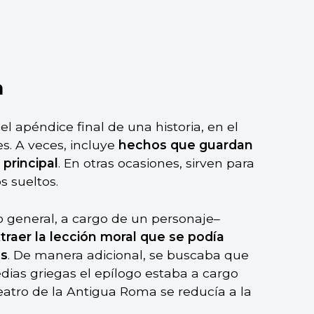
a
el apéndice final de una historia, en el
es. A veces, incluye
hechos que guardan
 principal
. En otras ocasiones, sirven para
s sueltos.
lo general, a cargo de un personaje–
traer la lección moral que se podía
os
. De manera adicional, se buscaba que
gedias griegas el epílogo estaba a cargo
teatro de la Antigua Roma se reducía a la