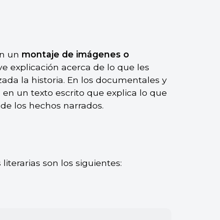
en un
montaje de imágenes o
 explicación acerca de lo que les
zada la historia. En los documentales y
a en un texto escrito que explica lo que
 de los hechos narrados.
iterarias son los siguientes: