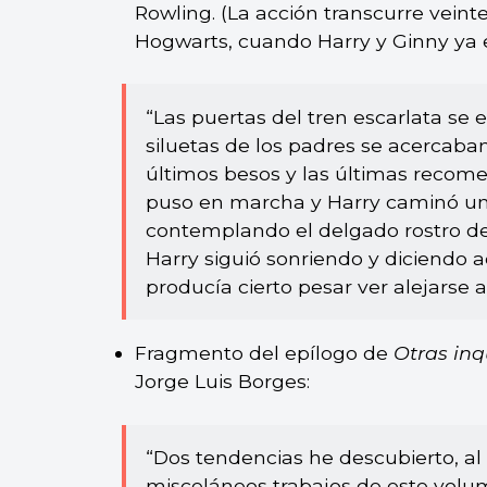
Rowling. (La acción transcurre veint
Hogwarts, cuando Harry y Ginny ya e
“Las puertas del tren escarlata se 
siluetas de los padres se acercaban
últimos besos y las últimas recomen
puso en marcha y Harry caminó uno
contemplando el delgado rostro de
Harry siguió sonriendo y diciendo 
producía cierto pesar ver alejarse a
Fragmento del epílogo de
Otras inq
Jorge Luis Borges:
“Dos tendencias he descubierto, al 
misceláneos trabajos de este volum