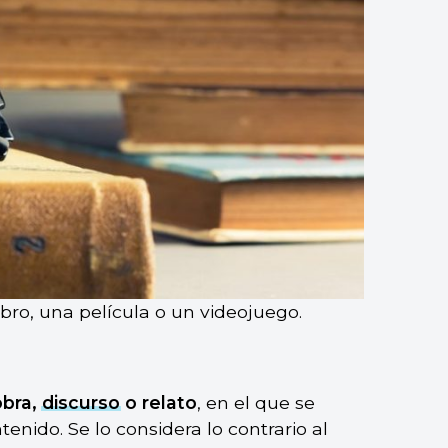
bro, una película o un videojuego.
obra,
discurso
o relato
, en el que se
enido. Se lo considera lo contrario al