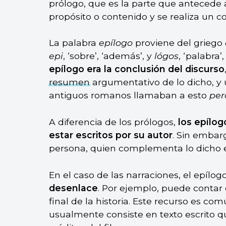
prólogo, que es la parte que antecede 
propósito o contenido y se realiza un c
La palabra
epílogo
proviene del griego
epi
, ‘sobre’, ‘además’, y
lógos
, ‘palabra’,
epílogo era la conclusión del discurso
resumen
argumentativo de lo dicho, y 
antiguos romanos llamaban a esto
per
A diferencia de los prólogos,
los epílog
estar escritos por su autor
. Sin embar
persona, quien complementa lo dicho 
En el caso de las narraciones, el epílog
desenlace
. Por ejemplo, puede contar
final de la historia. Este recurso es com
usualmente consiste en texto escrito q