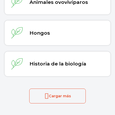
Animales ovovivíparos
Hongos
Historia de la biología
Cargar más