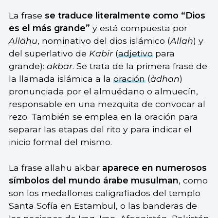
La frase
se traduce literalmente como “Dios
es el más grande”
y está compuesta por
Allähu
, nominativo del dios islámico (
Allah
) y
del superlativo de
Kabir
(
adjetivo
para
grande):
akbar
. Se trata de la primera frase de
la llamada islámica a la
oración
(
àdhan
)
pronunciada por el almuédano o almuecín,
responsable en una mezquita de convocar al
rezo. También se emplea en la oración para
separar las etapas del rito y para indicar el
inicio formal del mismo.
La frase allahu akbar
aparece en numerosos
símbolos del mundo árabe musulman
, como
son los medallones caligrafiados del templo
Santa Sofía en Estambul, o las banderas de