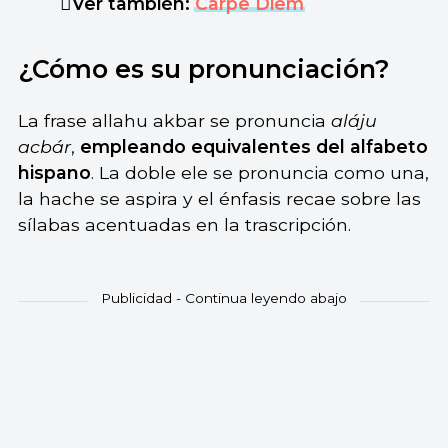
Ver también:
Carpe Diem
¿Cómo es su pronunciación?
La frase allahu akbar se pronuncia
aláju
acbár
,
empleando equivalentes del alfabeto
hispano
. La doble ele se pronuncia como una,
la hache se aspira y el énfasis recae sobre las
sílabas acentuadas en la trascripción.