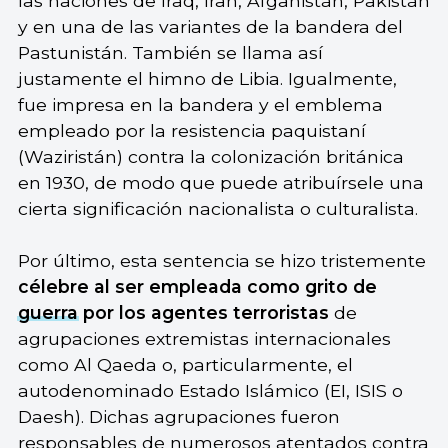
las naciones de Iraq, Iran, Afganistán, Pakistán
y en una de las variantes de la bandera del
Pastunistán. También se llama así
justamente el himno de Libia. Igualmente,
fue impresa en la bandera y el emblema
empleado por la resistencia paquistaní
(Waziristán) contra la colonización británica
en 1930, de modo que puede atribuírsele una
cierta significación nacionalista o culturalista.
Por último, esta sentencia se hizo tristemente
célebre al ser empleada como grito de
guerra
por los agentes terroristas
de
agrupaciones extremistas internacionales
como Al Qaeda o, particularmente, el
autodenominado Estado Islámico (EI, ISIS o
Daesh). Dichas agrupaciones fueron
responsables de numerosos atentados contra