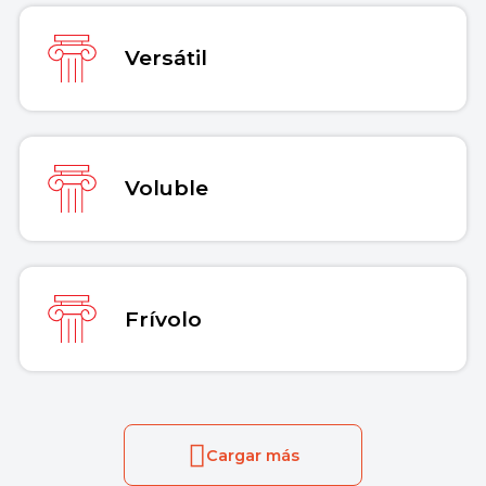
Versátil
Voluble
Frívolo
Cargar más