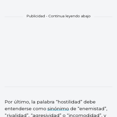
Por último, la palabra “hostilidad” debe
entenderse como
sinónimo
de “enemistad”,
“rivalidad”, “agresividad” o “incomodidad”, y