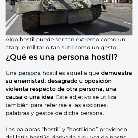
Algo hostil puede ser tan extremo como un
ataque militar o tan sutil como un gesto.
¿Qué es una persona hostil?
Una
persona
hostil es aquella que
demuestra
su enemistad, desagrado u oposición
violenta respecto de otra persona, una
causa o una idea
. Este adjetivo se utiliza
también para referirse a las acciones,
palabras y gestos de dicha persona.
Las palabras “hostil” y “hostilidad” provienen
del latín
hostilis
, derivado a su vez de
hostis