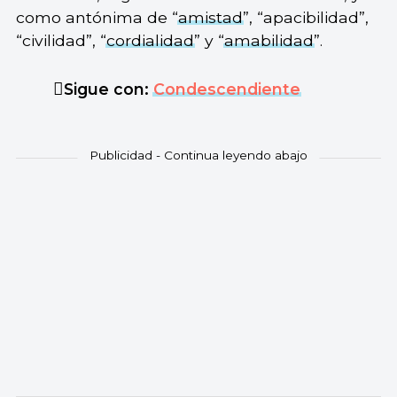
como antónima de “
amistad
”, “apacibilidad”,
“civilidad”, “
cordialidad
” y “
amabilidad
”.
Sigue con:
Condescendiente