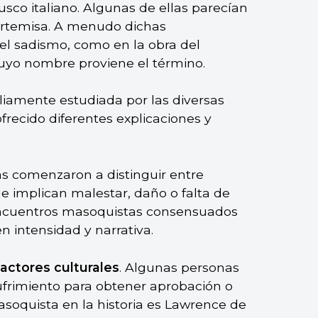
usco italiano. Algunas de ellas parecían
Artemisa. A menudo dichas
l sadismo, como en la obra del
cuyo nombre proviene el término.
iamente estudiada por las diversas
frecido diferentes explicaciones y
cas comenzaron a distinguir entre
e implican malestar, daño o falta de
 encuentros masoquistas consensuados
 intensidad y narrativa.
factores culturales
. Algunas personas
ufrimiento para obtener aprobación o
soquista en la historia es Lawrence de