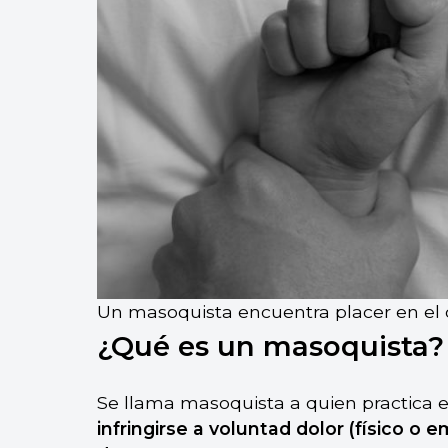
Un masoquista encuentra placer en el d
¿Qué es un masoquista?
Se llama masoquista a quien practica e
infringirse a voluntad dolor (físico o