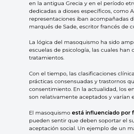
en la antigua Grecia y en el período etr
dedicadas a dioses específicos, como 
representaciones iban acompañadas de
marqués de Sade, escritor francés de 
La lógica del masoquismo ha sido ampl
escuelas de psicología, las cuales han o
tratamientos.
Con el tiempo, las clasificaciones clíni
prácticas consensuadas y trastornos qu
consentimiento. En la actualidad, los
son relativamente aceptados y varían en
El masoquismo
está influenciado por 
pueden sentir que deben soportar el s
aceptación social. Un ejemplo de un ma