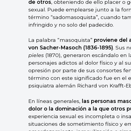
de otros
, obteniendo de ello placer o 
sexual. Puede emplearse junto a la for
término “sadomasoquista”, cuando tamb
infringido y no solo del padecido.
La palabra “masoquista”
proviene del 
von Sacher-Masoch (1836-1895)
. Sus 
pieles
(1870), generaron escándalo en 
personajes adictos al dolor físico y al 
opresión por parte de sus consortes fe
término con este significado fue en el
psiquiatra alemán Richard von Krafft-Eb
En líneas generales,
las personas maso
dolor o la dominación a la que otros
experiencia sexual es incompleta o insa
situaciones de sometimiento físico y em