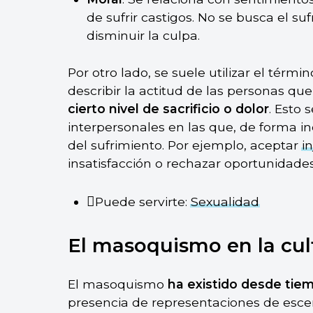
de sufrir castigos. No se busca el su
disminuir la culpa.
Por otro lado, se suele utilizar el tér
describir la actitud de las personas qu
cierto nivel de sacrificio o dolor
. Esto 
interpersonales en las que, de forma ind
del sufrimiento. Por ejemplo, aceptar
in
insatisfacción o rechazar oportunidades
Puede servirte:
Sexualidad
El masoquismo en la cul
El masoquismo
ha existido desde tie
presencia de representaciones de escen