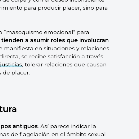
frimiento para producir placer, sino para
mino “masoquismo emocional” para
e
tienden a asumir roles que involucran
se manifiesta en situaciones y relaciones
irecta, se recibe satisfacción a través
justicias
, tolerar relaciones que causan
 de placer.
tura
mpos antiguos
. Así parece indicar la
as de flagelación en el ámbito sexual