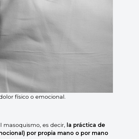
olor físico o emocional.
l masoquismo, es decir,
la práctica de
 emocional) por propia mano o por mano