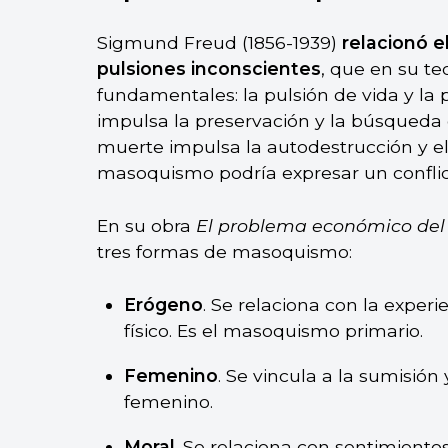
Sigmund Freud (1856-1939)
relacionó e
pulsiones inconscientes
, que en su te
fundamentales: la pulsión de vida y la 
impulsa la preservación y la búsqueda
muerte impulsa la autodestrucción y el 
masoquismo podría expresar un conflict
En su obra
El problema económico de
tres formas de masoquismo:
Erógeno
. Se relaciona con la experi
físico. Es el masoquismo primario.
Femenino
. Se vincula a la sumisión 
femenino.
Moral
. Se relaciona con sentimiento