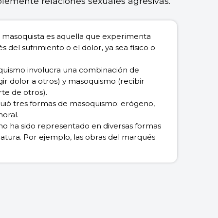
lemente relaciones sexuales agresivas.
 masoquista es aquella que experimenta
s del sufrimiento o el dolor, ya sea físico o
quismo involucra una combinación de
igir dolor a otros) y masoquismo (recibir
te de otros).
guió tres formas de masoquismo: erógeno,
oral.
o ha sido representado en diversas formas
eratura. Por ejemplo, las obras del marqués