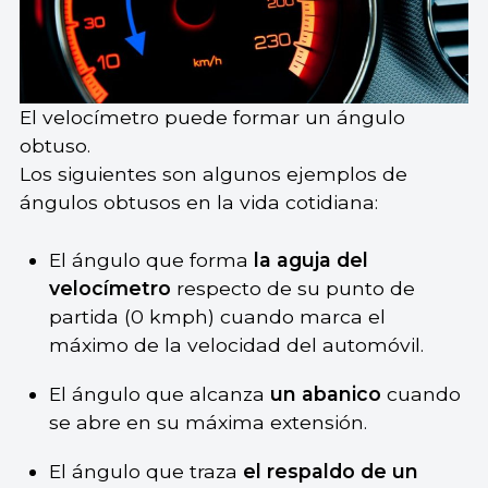
El velocímetro puede formar un ángulo
obtuso.
Los siguientes son algunos ejemplos de
ángulos obtusos en la vida cotidiana:
El ángulo que forma
la aguja del
velocímetro
respecto de su punto de
partida (0 kmph) cuando marca el
máximo de la velocidad del automóvil.
El ángulo que alcanza
un abanico
cuando
se abre en su máxima extensión.
El ángulo que traza
el respaldo de un