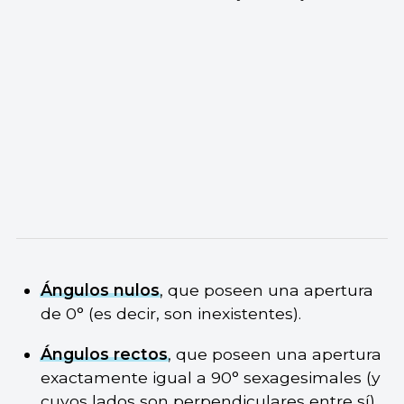
Ángulos nulos
, que poseen una apertura
de 0° (es decir, son inexistentes).
Ángulos rectos
, que poseen una apertura
exactamente igual a 90° sexagesimales (y
cuyos lados son perpendiculares entre sí).