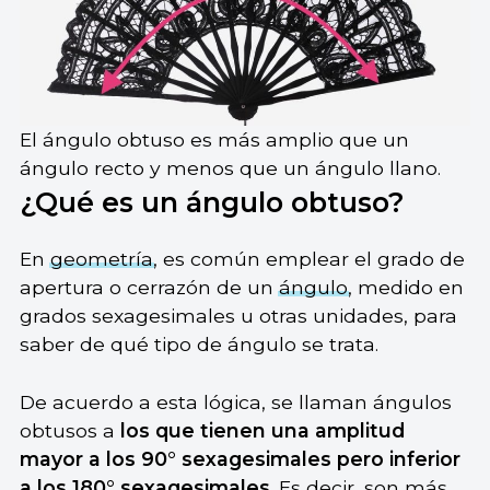
El ángulo obtuso es más amplio que un
ángulo recto y menos que un ángulo llano.
¿Qué es un ángulo obtuso?
En
geometría
, es común emplear el grado de
apertura o cerrazón de un
ángulo
, medido en
grados sexagesimales u otras unidades, para
saber de qué tipo de ángulo se trata.
De acuerdo a esta lógica, se llaman ángulos
obtusos a
los que tienen una amplitud
mayor a los 90° sexagesimales pero inferior
a los 180° sexagesimales
. Es decir, son más