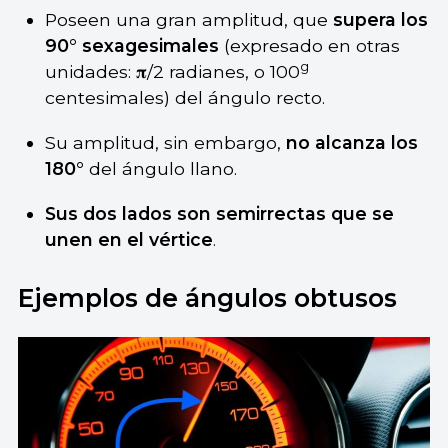
Poseen una gran amplitud, que
supera los
90° sexagesimales
(expresado en otras
g
unidades: 𝛑/2 radianes, o 100
centesimales) del ángulo recto.
Su amplitud, sin embargo,
no alcanza los
180°
del ángulo llano.
Sus dos lados son semirrectas que se
unen en el vértice
.
Ejemplos de ángulos obtusos