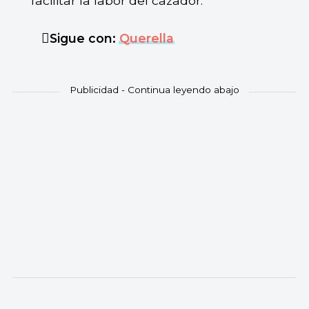
facilitar la labor del cazador.
Sigue con:
Querella