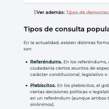
Ver además:
Tipos de democrac
Tipos de consulta popul
En la actualidad, existen distintas form
son:
Referéndums
.
En los referéndums, 
ciudadanía ciertos asuntos de espec
carácter constitucional, legislativo o 
Plebiscitos
.
En los plebiscitos, el g
ciertas decisiones políticas o legisl
en un referéndum (aunque ambos t
sinónimos).