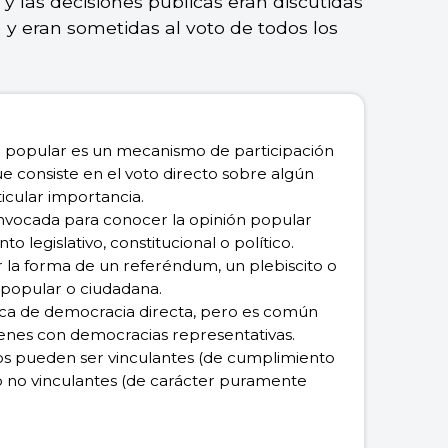
 y las decisiones públicas eran discutidas
) y eran sometidas al voto de todos los
 popular es un mecanismo de participación
e consiste en el voto directo sobre algún
icular importancia.
nvocada para conocer la opinión popular
to legislativo, constitucional o político.
la forma de un referéndum, un plebiscito o
a popular o ciudadana.
ica de democracia directa, pero es común
enes con democracias representativas.
os pueden ser vinculantes (de cumplimiento
 o no vinculantes (de carácter puramente