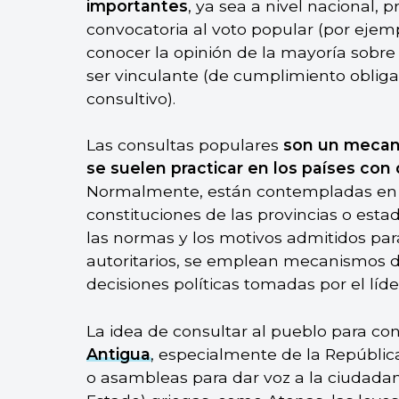
importantes
, ya sea a nivel nacional, p
convocatoria al voto popular (por ejem
conocer la opinión de la mayoría sobre
ser vinculante (de cumplimiento obliga
consultivo).
Las consultas populares
son un meca
se suelen practicar en los países con
Normalmente, están contempladas en la
constituciones de las provincias o estad
las normas y los motivos admitidos pa
autoritarios, se emplean mecanismos de
decisiones políticas tomadas por el líde
La idea de consultar al pueblo para co
Antigua
, especialmente de la Repúbli
o asambleas para dar voz a la ciudadan