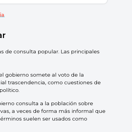
ia
ar
as de consulta popular. Las principales
el gobierno somete al voto de la
ial trascendencia, como cuestiones de
político.
obierno consulta a la población sobre
ativas, a veces de forma más informal que
érminos suelen ser usados como