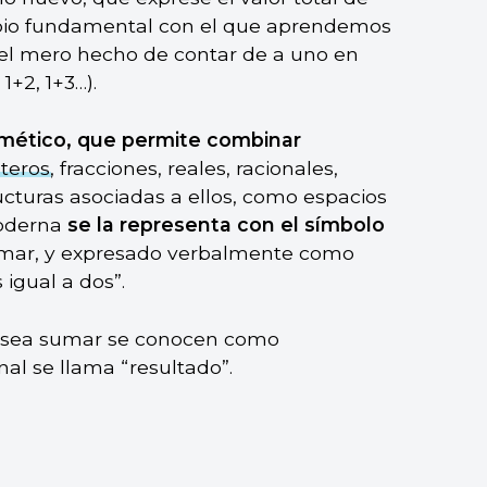
cipio fundamental con el que aprendemos
 el mero hecho de contar de a uno en
 1+2, 1+3…).
tmético, que permite combinar
teros
, fracciones, reales, racionales,
ucturas asociadas a ellos, como espacios
derna
se la representa con el símbolo
sumar, y expresado verbalmente como
 igual a dos”.
 desea sumar se conocen como
al se llama “resultado”.