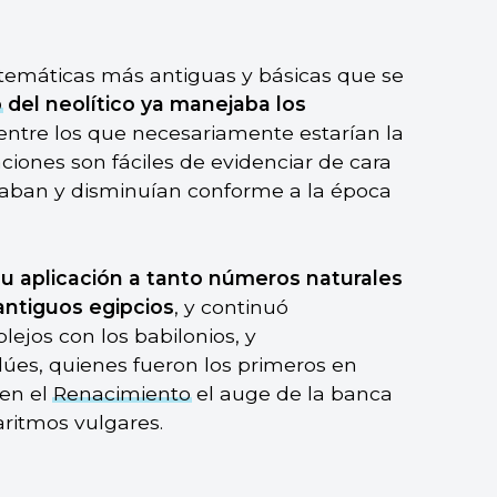
temáticas más antiguas y básicas que se
o
del neolítico ya manejaba los
 entre los que necesariamente estarían la
aciones son fáciles de evidenciar de cara
taban y disminuían conforme a la época
su aplicación a tanto números naturales
antiguos egipcios
, y continuó
ejos con los babilonios, y
dúes, quienes fueron los primeros en
 en el
Renacimiento
el auge de la banca
ritmos vulgares.