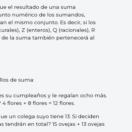
que el resultado de una suma
unto numérico de los sumandos,
n el mismo conjunto. Es decir, si los
ales), Z (enteros), Q (racionales), R
do de la suma también pertenecerá al
llos de suma:
 es su cumpleaños y le regalan ocho más.
4 flores + 8 flores = 12 flores.
que un colega suyo tiene 13. Si deciden
s tendrán en total? 15 ovejas + 13 ovejas