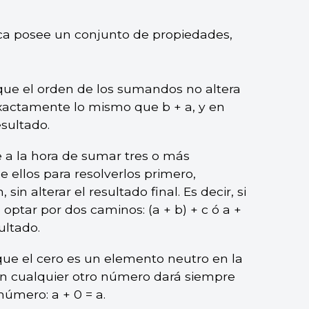
a posee un conjunto de propiedades,
 que el orden de los sumandos no altera
 exactamente lo mismo que b + a, y en
sultado.
e a la hora de sumar tres o más
 ellos para resolverlos primero,
n alterar el resultado final. Es decir, si
tar por dos caminos: (a + b) + c ó a +
ultado.
que el cero es un elemento neutro en la
n cualquier otro número dará siempre
úmero: a + 0 = a.