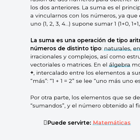
los dos anteriores. La suma es el prin
a vincularnos con los números, ya que
uno (1, 2, 3, 4…) supone sumar 1 (1+0, 1+1,
La suma es una operación de tipo ari
números de distinto tipo
:
naturales
,
en
irracionales y complejos, así como estr
vectoriales o matrices. En el
álgebra
mo
+
, intercalado entre los elementos a 
“más”: “1 + 1 = 2” se lee “uno más uno es
Por otra parte, los elementos que se
“sumandos”, y el número obtenido al fin
Puede servirte:
Matemáticas