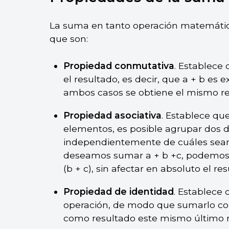
La suma en tanto operación matemátic
que son:
Propiedad conmutativa
. Establece
el resultado, es decir, que a + b es
ambos casos se obtiene el mismo re
Propiedad asociativa
. Establece qu
elementos, es posible agrupar dos de
independientemente de cuáles sean, si
deseamos sumar a + b +c, podemos op
(b + c), sin afectar en absoluto el res
Propiedad de identidad
. Establece 
operación, de modo que sumarlo co
como resultado este mismo último n