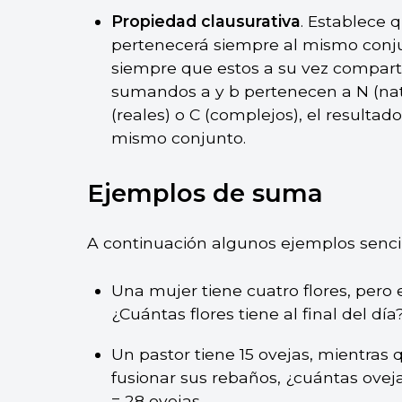
Propiedad clausurativa
. Establece 
pertenecerá siempre al mismo conj
siempre que estos a su vez comparta
sumandos a y b pertenecen a N (natur
(reales) o C (complejos), el resulta
mismo conjunto.
Ejemplos de suma
A continuación algunos ejemplos senci
Una mujer tiene cuatro flores, pero
¿Cuántas flores tiene al final del día? 
Un pastor tiene 15 ovejas, mientras 
fusionar sus rebaños, ¿cuántas oveja
= 28 ovejas.