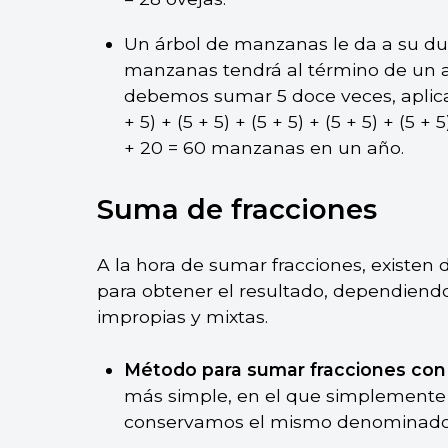
Un árbol de manzanas le da a su d
manzanas tendrá al término de un 
debemos sumar 5 doce veces, aplicand
+ 5) + (5 + 5) + (5 + 5) + (5 + 5) + (5 + 
+ 20 = 60 manzanas en un año.
Suma de fracciones
A la hora de sumar fracciones, existen 
para obtener el resultado, dependiendo 
impropias y mixtas.
Método para sumar fracciones co
más simple, en el que simplement
conservamos el mismo denominador