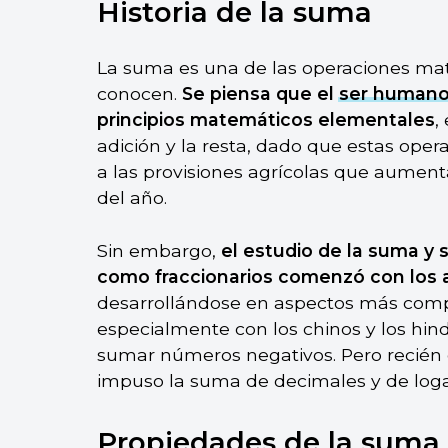
Historia de la suma
La suma es una de las operaciones ma
conocen.
Se piensa que el
ser human
principios matemáticos elementales
,
adición y la resta, dado que estas oper
a las provisiones agrícolas que aumen
del año.
Sin embargo,
el estudio de la suma y 
como fraccionarios comenzó con los 
desarrollándose en aspectos más compl
especialmente con los chinos y los hin
sumar números negativos. Pero recién
impuso la suma de decimales y de loga
Propiedades de la suma