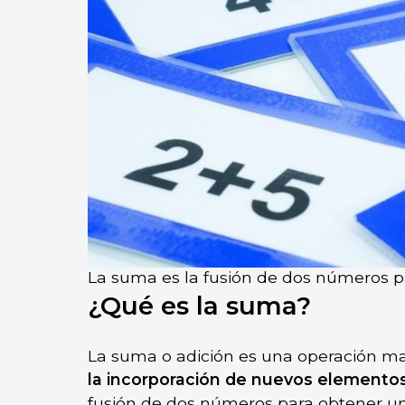
La suma es la fusión de dos números p
¿Qué es la suma?
La suma o adición es una operación 
la incorporación de nuevos elemento
fusión de dos números para obtener uno