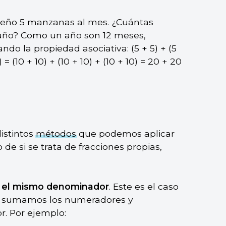
ueño 5 manzanas al mes. ¿Cuántas
año? Como un año son 12 meses,
o la propiedad asociativa: (5 + 5) + (5
5) = (10 + 10) + (10 + 10) + (10 + 10) = 20 + 20
distintos
métodos
que podemos aplicar
de si se trata de fracciones propias,
n el mismo denominador
. Este es el caso
e sumamos los numeradores y
. Por ejemplo: