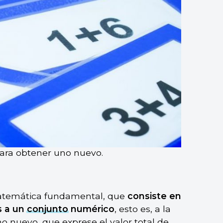
ara obtener uno nuevo.
matemática fundamental, que
consiste en
s a un
conjunto
numérico
, esto es, a la
 nuevo, que exprese el valor total de