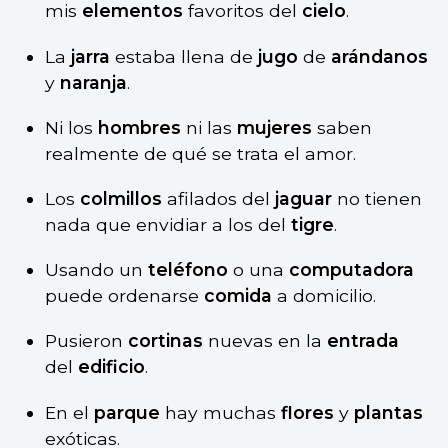
mis
elementos
favoritos del
cielo
.
La
jarra
estaba llena de
jugo
de
arándanos
y
naranja
.
Ni los
hombres
ni las
mujeres
saben
realmente de qué se trata el amor.
Los
colmillos
afilados del
jaguar
no tienen
nada que envidiar a los del
tigre
.
Usando un
teléfono
o una
computadora
puede ordenarse
comida
a domicilio.
Pusieron
cortinas
nuevas en la
entrada
del
edificio
.
En el
parque
hay muchas
flores
y
plantas
exóticas.