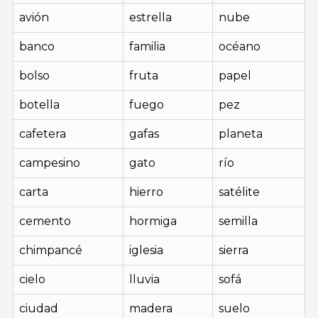
avión
estrella
nube
banco
familia
océano
bolso
fruta
papel
botella
fuego
pez
cafetera
gafas
planeta
campesino
gato
río
carta
hierro
satélite
cemento
hormiga
semilla
chimpancé
iglesia
sierra
cielo
lluvia
sofá
ciudad
madera
suelo